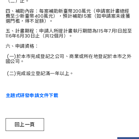
（二）止。
四、補助內容：每案補助新臺幣200萬元（申請案計畫總經
費至少新臺幣400萬元），預計補助15案（如申請案未達獲
選門檻，得不足額）。
五、計畫期程：申請人所提計畫執行期間為115年7月1日起至
116年6月30日止（共12個月）。
六、申請資格：
(一)於本市完成登記之公司、商業或所在地登記於本市之外
國公司。
(二)完成設立登記滿一年以上。
主題式研發申請文件下載
回上一頁