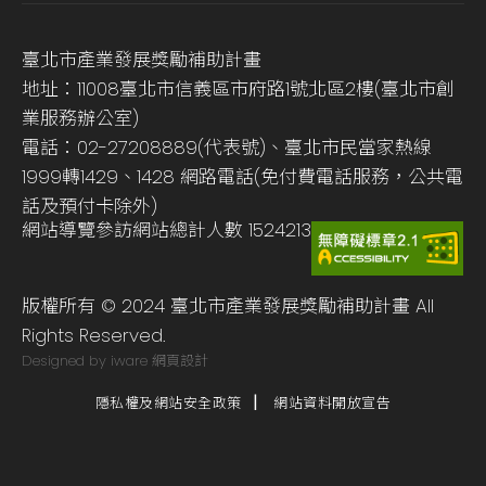
臺北市產業發展獎勵補助計畫
地址：11008臺北市信義區市府路1號北區2樓(臺北市創
業服務辦公室)
電話：02-27208889(代表號)、臺北市民當家熱線
1999轉1429、1428 網路電話(免付費電話服務，公共電
話及預付卡除外)
網站導覽
參訪網站總計人數
1524213
版權所有 © 2024 臺北市產業發展獎勵補助計畫 All
Rights Reserved.
Designed by iware
網頁設計
隱私權及網站安全政策
網站資料開放宣告