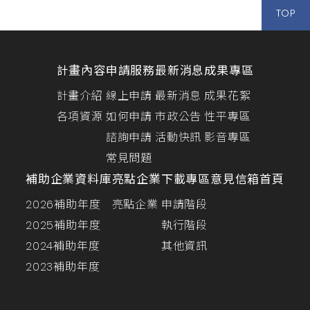
TOP
計畫內容
申請服務
最新消息
成果專區
計畫介紹
線上申請
最新消息
成果花絮
各項資源
如何申請
市政公告
性平專區
諮詢申請
活動快訊
影音專區
常見問題
補助企業資料庫
亮點企業
下載專區
意見信箱
首頁
2026補助年度
亮點企業
申請階段
2025補助年度
執行階段
2024補助年度
其他資訊
2023補助年度