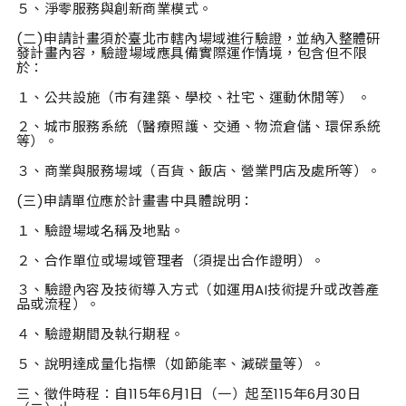
５、淨零服務與創新商業模式。
(二)申請計畫須於臺北市轄內場域進行驗證，並納入整體研
發計畫內容，驗證場域應具備實際運作情境，包含但不限
於：
１、公共設施（市有建築、學校、社宅、運動休閒等） 。
２、城市服務系統（醫療照護、交通、物流倉儲、環保系統
等）。
３、商業與服務場域（百貨、飯店、營業門店及處所等）。
(三)申請單位應於計畫書中具體說明：
１、驗證場域名稱及地點。
２、合作單位或場域管理者（須提出合作證明）。
３、驗證內容及技術導入方式（如運用AI技術提升或改善產
品或流程）。
４、驗證期間及執行期程。
５、說明達成量化指標（如節能率、減碳量等）。
三、徵件時程：自115年6月1日（一）起至115年6月30日