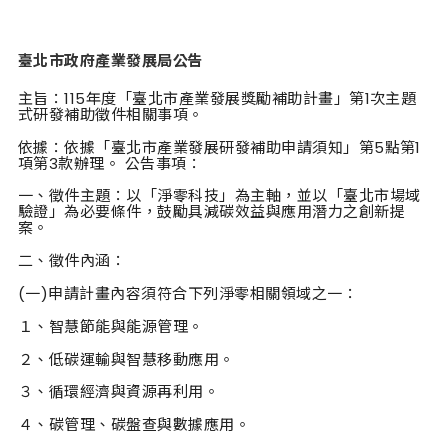
臺北市政府產業發展局公告
主旨：115年度「臺北市產業發展獎勵補助計畫」第1次主題
式研發補助徵件相關事項。
依據：依據「臺北市產業發展研發補助申請須知」第5點第1
項第3款辦理。 公告事項：
一、徵件主題：以「淨零科技」為主軸，並以「臺北市場域
驗證」為必要條件，鼓勵具減碳效益與應用潛力之創新提
案。
二、徵件內涵：
(一)申請計畫內容須符合下列淨零相關領域之一：
１、智慧節能與能源管理。
２、低碳運輸與智慧移動應用。
３、循環經濟與資源再利用。
４、碳管理、碳盤查與數據應用。