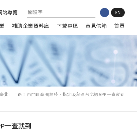
網站導覽
EN
業
補助企業資料庫
下載專區
意見信箱
首頁
臺北」上路！西門町商圈禁菸，指定吸菸區台北通APP一查就到
P一查就到