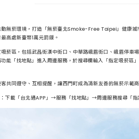
無菸環境，打造「無菸臺北Smoke-Free Taipei」健
最高處新臺幣1萬元罰鍰。
定吸菸區，包括武昌街漢中街口、中華路峨眉街口、峨眉停車場
服務功能「找地點」進入周邊服務，於搜尋欄輸入「指定吸菸區
遊客共同遵守、互相提醒，讓西門町成為清新友善的無菸示範
詢：下載「台北通APP」→服務「找地點」→周邊服務搜尋「