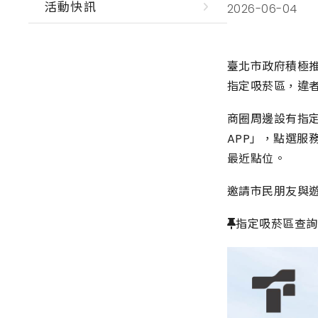
活動快訊
2026-06-04
臺北市政府積極推動
指定吸菸區，違者
商圈周邊設有指
APP」，點選
最近點位。
邀請市民朋友與
📌指定吸菸區查