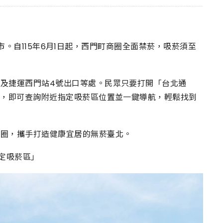
康城市。自115年6月1日起，西門町商圈全面禁菸，吸菸須至
及捷運西門站4號出口等處。民眾只要打開「台北通
」，即可查詢附近指定吸菸區位置並一鍵導航，輕鬆找到
商圈，攜手打造健康宜居的無菸臺北。
指定吸菸區」