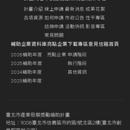
計畫介紹
線上申請
最新消息
成果花絮
各項資源
如何申請
市政公告
性平專區
諮詢申請
活動快訊
影音專區
常見問題
補助企業資料庫
亮點企業
下載專區
意見信箱
首頁
2026補助年度
亮點企業
申請階段
2025補助年度
執行階段
2024補助年度
其他資訊
2023補助年度
臺北市產業發展獎勵補助計畫
地址：11008臺北市信義區市府路1號北區2樓(臺北市創