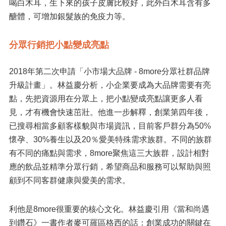
喝白木耳，生下來的孩子皮膚比較好，此外白木耳含有多
醣體，可增加銀髮族的免疫力等。
分眾行銷把小點變成亮點
2018年第二次申請「小市場大品牌 - 8more分眾社群品牌
升級計畫」。林益慶分析，小企業要成為大品牌需要有亮
點，先把資源用在分眾上，把小點變成亮點讓更多人看
見，才有機會快速茁壯。他進一步解釋，創業第四年後，
已搜尋相當多顧客樣貌與市場資訊，目前客戶群分為50%
懷孕、30%養生以及20％愛美特殊需求族群。不同的族群
有不同的痛點與需求，8more聚焦這三大族群，設計相對
應的飲品並精準分眾行銷，希望商品和服務可以幫助與照
顧到不同客群健康與愛美的需求。
利他是8more很重要的核心文化。林益慶引用《當和尚遇
到鑽石》一書作者麥可羅區格西的話：創業成功的關鍵在