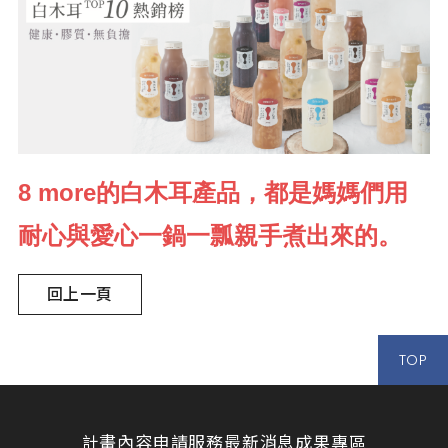
8 more的白木耳產品，都是媽媽們用
耐心與愛心一鍋一瓢親手煮出來的。
回上一頁
TOP
計畫內容
申請服務
最新消息
成果專區