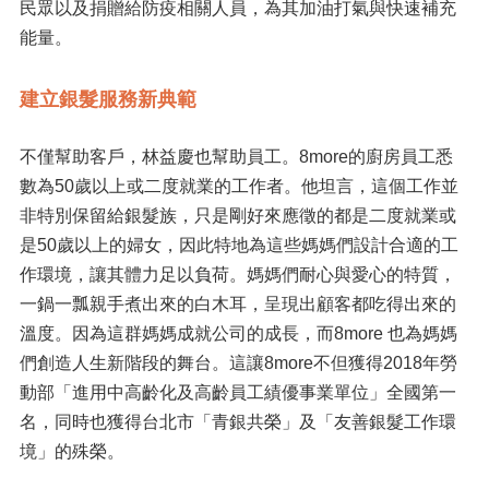
民眾以及捐贈給防疫相關人員，為其加油打氣與快速補充
能量。
建立銀髮服務新典範
不僅幫助客戶，林益慶也幫助員工。8more的廚房員工悉
數為50歲以上或二度就業的工作者。他坦言，這個工作並
非特別保留給銀髮族，只是剛好來應徵的都是二度就業或
是50歲以上的婦女，因此特地為這些媽媽們設計合適的工
作環境，讓其體力足以負荷。媽媽們耐心與愛心的特質，
一鍋一瓢親手煮出來的白木耳，呈現出顧客都吃得出來的
溫度。因為這群媽媽成就公司的成長，而8more 也為媽媽
們創造人生新階段的舞台。這讓8more不但獲得2018年勞
動部「進用中高齡化及高齡員工績優事業單位」全國第一
名，同時也獲得台北市「青銀共榮」及「友善銀髮工作環
境」的殊榮。