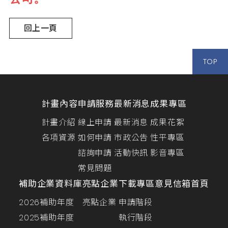
回上一頁
TOP
計畫內容
申請服務
最新消息
成果專區
計畫介紹
線上申請
最新消息
成果花絮
各項資源
如何申請
市政公告
性平專區
諮詢申請
活動快訊
影音專區
常見問題
補助企業資料庫
亮點企業
下載專區
意見信箱
首頁
2026補助年度
亮點企業
申請階段
2025補助年度
執行階段