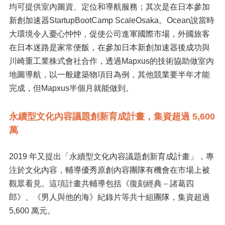
均可提供室內圖資、定位和導航服務；其次是在日本參加
新創加速器StartupBootCamp ScaleOsaka。Ocean說當時
大環境令人憂心忡忡，促使公司進軍國際市場，外國旅客
在日本迷路是家常便飯，在參加日本新創加速器後成功與
川崎重工業株式會社合作，透過Mapxus的技術協助做室內
地圖導航，以一般建築物項目為例，其他競業要半年才能
完成，但Mapxus半個月就能做到。
永續型文化內容議題創新育成計畫，集資超過 5,600
萬
2019 年又提出「永續型文化內容議題創新育成計畫」，專
注於文化內容，輔導優秀原創內容團隊有機會在市場上被
觀眾看見。這項計畫共輔導包括《復刻經典－諸葛四
郎》、《男人與他的海》紀錄片等共十組團隊，集資超過
5,600 萬元。