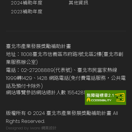
2024補助年度
其他資訊
2023補助年度
臺北市產業發展獎勵補助計畫
地址：11008臺北市信義區市府路1號北區2樓(臺北市創
業服務辦公室)
電話：02-27208889(代表號)、臺北市民當家熱線
1999轉1429、1428 網路電話(免付費電話服務，公共電
話及預付卡除外)
網站導覽
參訪網站總計人數
1554281
版權所有 © 2024 臺北市產業發展獎勵補助計畫 All
Rights Reserved.
Designed by iware
網頁設計