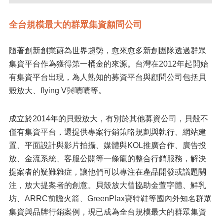
全台規模最大的群眾集資顧問公司
隨著創新創業蔚為世界趨勢，愈來愈多新創團隊透過群眾
集資平台作為獲得第一桶金的來源。台灣在2012年起開始
有集資平台出現，為人熟知的募資平台與顧問公司包括貝
殼放大、flying V與嘖嘖等。
成立於2014年的貝殼放大，有別於其他募資公司，貝殼不
僅有集資平台，還提供專案行銷策略規劃與執行、網站建
置、平面設計與影片拍攝、媒體與KOL推廣合作、廣告投
放、金流系統、客服公關等一條龍的整合行銷服務，解決
提案者的疑難雜症，讓他們可以專注在產品開發或議題關
注，放大提案者的創意。貝殼放大曾協助金萱字體、鮮乳
坊、ARRC前瞻火箭、GreenPlax寶特鞋等國內外知名群眾
集資與品牌行銷案例，現已成為全台規模最大的群眾集資