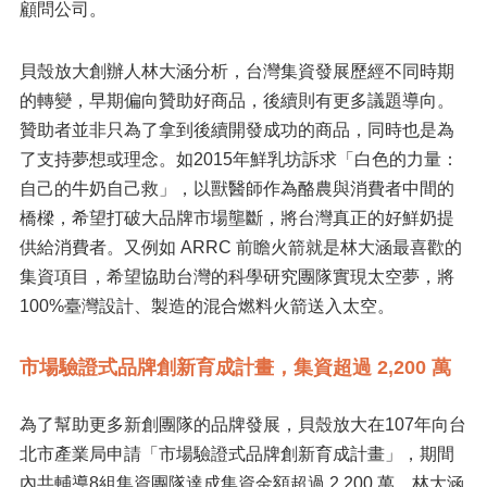
顧問公司。
貝殼放大創辦人林大涵分析，台灣集資發展歷經不同時期
的轉變，早期偏向贊助好商品，後續則有更多議題導向。
贊助者並非只為了拿到後續開發成功的商品，同時也是為
了支持夢想或理念。如2015年鮮乳坊訴求「白色的力量：
自己的牛奶自己救」，以獸醫師作為酪農與消費者中間的
橋樑，希望打破大品牌市場壟斷，將台灣真正的好鮮奶提
供給消費者。又例如 ARRC 前瞻火箭就是林大涵最喜歡的
集資項目，希望協助台灣的科學研究團隊實現太空夢，將
100%臺灣設計、製造的混合燃料火箭送入太空。
市場驗證式品牌創新育成計畫，集資超過 2,200 萬
為了幫助更多新創團隊的品牌發展，貝殼放大在107年向台
北市產業局申請「市場驗證式品牌創新育成計畫」，期間
內共輔導8組集資團隊達成集資金額超過 2,200 萬。林大涵