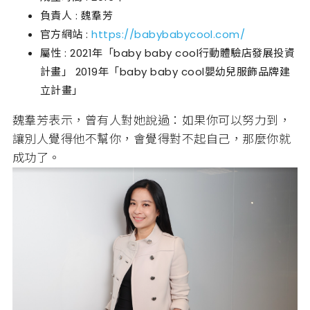
負責人 : 魏羣芳
官方網站 :
https://babybabycool.com/
屬性 : 2021年「baby baby cool行動體驗店發展投資
計畫」 2019年「baby baby cool嬰幼兒服飾品牌建
立計畫」
魏羣芳表示，曾有人對她說過：如果你可以努力到，
讓別人覺得他不幫你，會覺得對不起自己，那麼你就
成功了。