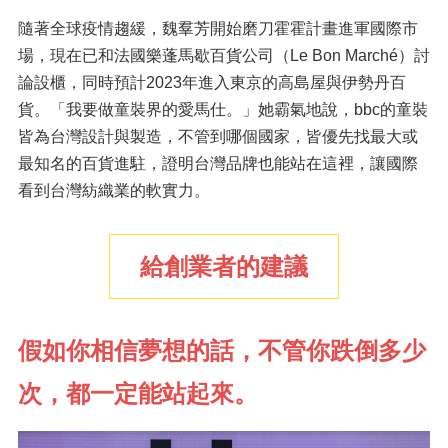
隨著全球疫情趨緩，魏羣芳開始磨刀霍霍計畫進軍國際市
場，現在已和法國樂蓬馬歇百貨公司（Le Bon Marché）討
論設櫃，同時預計2023年進入東京的高島屋與伊勢丹百
貨。「我要做童裝界的愛馬仕。」她霸氣地說，bbc的童裝
皆為台灣設計與製造，不管到哪個國家，皆優先找最大或
最知名的百貨進駐，證明台灣品牌也能站在這裡，讓國際
看到台灣紡織業的軟實力。
給創業者的建議
假如你相信夢想的話，不管你跌倒多少
次，都一定能站起來。