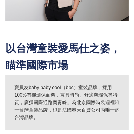
以台灣童裝愛馬仕之姿，
瞄準國際市場
寶貝友baby baby cool（bbc）童裝品牌，採用
100%有機環保面料，兼具時尚、舒適與環保等特
質，廣獲國際通路商青睞。為北京國際時裝週裡唯
一台灣童裝品牌，也是法國春天百貨公司內唯一的
台灣品牌。