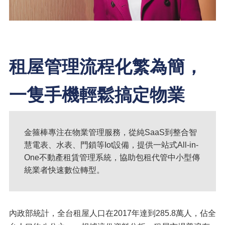
租屋管理流程化繁為簡，
一隻手機輕鬆搞定物業
金箍棒專注在物業管理服務，從純SaaS到整合智
慧電表、水表、門鎖等Iot設備，提供一站式All-in-
One不動產租賃管理系統，協助包租代管中小型傳
統業者快速數位轉型。
內政部統計，全台租屋人口在2017年達到285.8萬人，佔全