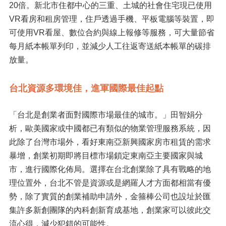
20倍。新北市住都中心的三重、土城的社會住宅現已使用
VR看房和租房管理，住戶透過手機、平板電腦等裝置，即
可使用VR看屋、數位合約與線上報修等服務，可大量節省
每月紙本帳單列印，並減少人工往返寄送紙本帳單的碳排
放量。
台北資源多環境佳，進軍國際最佳起點
「台北是創業者面對國際市場最佳的城市。」田智娟分
析，歐美國家或中國都已有類似的物業管理服務系統，因
此除了台灣市場外，看好東南亞新興國家房市租賃的需求
暴增，創業初期即將目標市場鎖定東南亞主要國家與城
市，進行國際化佈局。選擇在台北創業除了具有戰略的地
理位置外，台北不管是資源或是網羅人才方面都相當有優
勢，除了實質的創業補助申請外，金箍棒公司也設址於匯
集許多新創團隊的內科創新育成基地，創業家可以彼此交
流心得，減少犯錯的可能性。