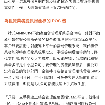
出租單一房源每個月的作業步驟從超過70個步驟減去48個
重複性工作，大幅節省管理上近70%的時間。
為租賃業者提供房產界的 POS 機
一站式All-in-One不動產租賃管理系統是台灣唯一針對不動
產租賃代管公司所研發的整合型管理服務雲端SaaS平台。
客戶只要註冊，就能連上平台的雲端管理系統，讓代租管
業者能即時處理物業現場狀況，掌握簽約退租等動態，降
低文件處理時間及人力成本。田智娟解釋，台灣的代租管
業者多半是中小型公司，要管理的房產數量很多，但公司
沒有自己的資訊部門，金箍棒打造整合管理服務雲端SaaS
平台，採用月付、年付訂閱制，可免去客戶大筆前期建置
系統費用，即使是1人公司都能快速上手拓展生意。
「只要一支手機連上整合管理服務雲端SaaS平台，就能使
用All-in-One不動產租賃管理系統。」她以看房階段為例，