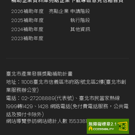
補助企業資料庫
亮點企業
下載專區
意見信箱
首頁
2026補助年度
亮點企業
申請階段
2025補助年度
執行階段
2024補助年度
其他資訊
2023補助年度
臺北市產業發展獎勵補助計畫
地址：11008臺北市信義區市府路1號北區2樓(臺北市創
業服務辦公室)
電話：02-27208889(代表號)、臺北市民當家熱線
1999轉1429、1428 網路電話(免付費電話服務，公共電
話及預付卡除外)
網站導覽
參訪網站總計人數
1553381