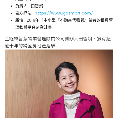
負責人 : 田智娟
官方網站 :
https://www.jgbsmart.com/
屬性 : 2019年「中小型『不動產代租管』業者的租賃管
理軟體平台創業計畫」
金箍棒智慧物業管理顧問公司創辦人田智娟，擁有超
過十年的跨國房地產經驗。