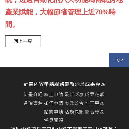
產業賦能，大幅節省管理上近70%時
間。
回上一頁
TOP
計畫內容
申請服務
最新消息
成果專區
計畫介紹
線上申請
最新消息
成果花絮
各項資源
如何申請
市政公告
性平專區
諮詢申請
活動快訊
影音專區
常見問題