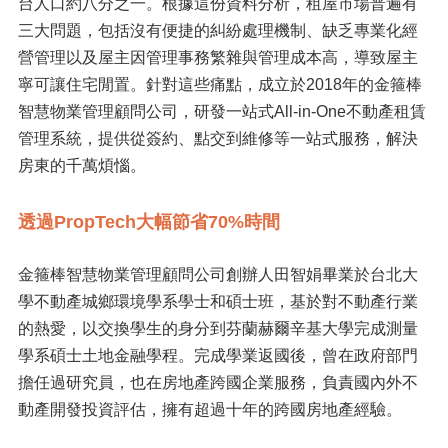
台人口約八分之一。根據這份資料分析，租屋市場普遍有
三大問題，包括沒有便捷的糾紛處理機制、缺乏專業化經
營管理以及屋主因管理事務繁雜與管理成本高，導致屋主
寧可讓住宅閒置。針對這些痛點，成立於2018年的金箍棒
智慧物業管理顧問公司，研發一站式All-in-One不動產租賃
管理系統，提供從簽約、點交到維修等一站式服務，解決
房東的千萬煩惱。
透過PropTech大幅節省70%時間
金箍棒智慧物業管理顧問公司創辦人田智娟畢業於台北大
學不動產城鄉環境學系學士和碩士班，基於對不動產行業
的熱愛，以交換學生的身分到芬蘭赫爾辛基大學完成測量
學系碩士土地金融學程。完成學業返國後，曾在政府部門
擔任過研究員，也在房地產跨國企業服務，負責國內外不
動產開發投資評估，擁有超過十年的跨國房地產經驗。