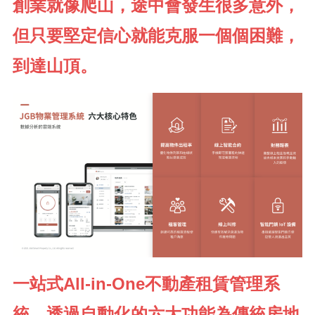
創業就像爬山，途中會發生很多意外，
但只要堅定信心就能克服一個個困難，
到達山頂。
一站式All-in-One不動產租賃管理系
統，透過自動化的六大功能為傳統房地