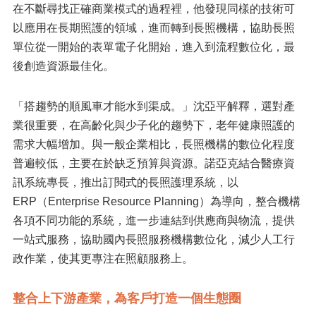
在不斷尋找正確商業模式的過程裡，他發現同樣的技術可
以應用在長期照護的領域，進而轉到長照機構，協助長照
單位從一開始的表單電子化開始，進入到流程數位化，最
後創造資源最佳化。
「搭趨勢的順風車才能水到渠成。」沈亞平解釋，選對產
業很重要，在高齡化與少子化的趨勢下，老年健康照護的
需求大幅增加。與一般企業相比，長照機構的數位化程度
普遍較低，主要在於缺乏預算與資源。諾亞克結合醫療資
訊系統專長，推出訂閱式的長照護理系統，以
ERP（Enterprise Resource Planning）為導向，整合機構
各項不同功能的系統，進一步連結到供應商與物流，提供
一站式服務，協助國內長照服務機構數位化，減少人工行
政作業，使其更專注在照顧服務上。
整合上下游產業，為客戶打造一個生態圈