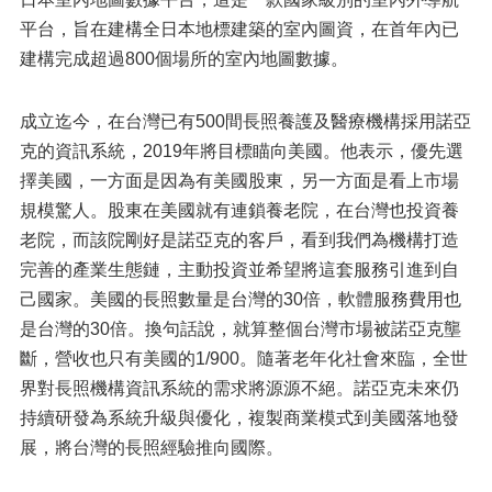
平台，旨在建構全日本地標建築的室內圖資，在首年內已
建構完成超過800個場所的室內地圖數據。
成立迄今，在台灣已有500間長照養護及醫療機構採用諾亞
克的資訊系統，2019年將目標瞄向美國。他表示，優先選
擇美國，一方面是因為有美國股東，另一方面是看上市場
規模驚人。股東在美國就有連鎖養老院，在台灣也投資養
老院，而該院剛好是諾亞克的客戶，看到我們為機構打造
完善的產業生態鏈，主動投資並希望將這套服務引進到自
己國家。美國的長照數量是台灣的30倍，軟體服務費用也
是台灣的30倍。換句話說，就算整個台灣市場被諾亞克壟
斷，營收也只有美國的1/900。隨著老年化社會來臨，全世
界對長照機構資訊系統的需求將源源不絕。諾亞克未來仍
持續研發為系統升級與優化，複製商業模式到美國落地發
展，將台灣的長照經驗推向國際。