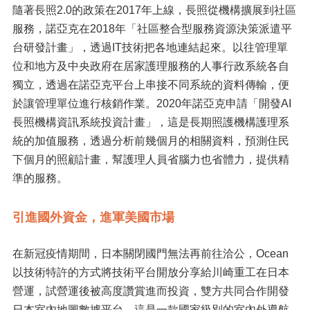
隨著長照2.0的政策在2017年上線，長照從機構擴展到社區
服務，諾亞克在2018年「社區整合型服務資源決策派遣平
台研發計畫」，透過IT技術把各地連結起來。以往管理單
位和地方及中央政府在居家護理服務的人事行政系統各自
獨立，透過在諾亞克平台上串接不同系統的資料傳輸，便
於讓管理單位進行核銷作業。2020年諾亞克申請「開發AI
長照機構資訊系統投資計畫」，這是長期照護機構護理系
統的加值服務，透過分析前幾個月的相關資料，預測住民
下個月的照顧計畫，幫護理人員省腦力也省體力，提供精
準的服務。
引進國外資金，進軍美國市場
在新冠疫情期間，日本關閉國門無法再前往洽公，Ocean
以技術特許的方式將技術平台開放分享給川崎重工在日本
營運，試營運後被高度讚賞進而投資，雙方共同合作開發
日本室內地圖數據平台，這是一款國家級別的室內外導航