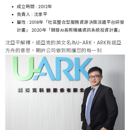
成立時間 : 2012年
負責人 : 沈家平
屬性 : 2018年「社區整合型服務資源決策派遣平台研發
計畫」 2020年「開發AI長照機構資訊系統投資計畫」
沈亞平解釋，諾亞克的英文名為U-ARK，ARK有諾亞
方舟的意思，期許公司做到照護您的每一刻