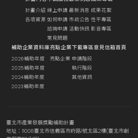
計畫介紹
線上申請
最新消息
成果花絮
各項資源
如何申請
市政公告
性平專區
諮詢申請
活動快訊
影音專區
常見問題
補助企業資料庫
亮點企業
下載專區
意見信箱
首頁
2026補助年度
亮點企業
申請階段
2025補助年度
執行階段
2024補助年度
其他資訊
2023補助年度
臺北市產業發展獎勵補助計畫
地址：11008臺北市信義區市府路1號北區2樓(臺北市創