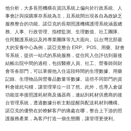
他分析，大多長照機構在資訊系統上偏向於行政系統、人
事會計與採購庫存系統為主，且系統間出現各自為政缺乏
服務整合的功能。諾亞克的長期照護機構護理系統涵蓋總
務、人事、行政管理、指標監測、生理數值、社工團隊、
住民醫護系統以及跨專業團隊等九大面向。以台灣北部最
大的安養中心為例，諾亞克整合 ERP、POS、用藥、財會
等系統，提供一站式的系統服務，從住民入住評估到最後
結帳出院中間的過程，包括醫療人員、社工、營養師與財
會等各部門，可以掌握他入住這段時間的生理數據、用藥
記錄、生理物品與營養品數量等數據。這些不同部門的資
料會彼此勾稽，讓管理單位一目了然。此外，也導入倉儲
功能並串接照護耗材商及儀器商，連結到耗材供應商的後
台管理系統，透過數據分析主動提醒與配送耗材到機構。
諾亞克的優勢在於瞭解客戶的痛處在哪，整合上下游的照
護服務產業，為客戶打造一個生態圈，讓管理更便利。