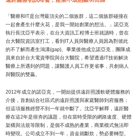
「醫療和IT是台灣最頂尖的二個族群，這二個族群碰撞在
一起會產生什麼火花，是我一開始創業的想法。」諾亞克
執行長沈亞平表示，在台大資訊工程博士班就讀時，曾在
台大醫院資訊室打工，看到IT人員與醫療人員因為對彼此
的不了解而產生鴻溝(gap)。畢業後他成立諾亞克，團隊成
員來自於台大電資學院與台大醫院，希望透過IT技術解決
醫療上所遇到的問題，讓醫護人員工作更省事，共創病人
與醫院的雙贏。
2012年成立的諾亞克，一開始提供遠距照護軟硬體服務的
介接，首創結合社區式的遠距照護與家庭醫師到府服務；
但這項服務經營不到一年就中斷了。沈亞平解釋，遠距醫
療在這2年是很夯的議題，但在當時受限的網路速度、硬體
架構與法規等限制，是個不成熟的產業，商業模式無法即
時變現。公司成立不到一年，資金就斷炊，勢必要轉型。