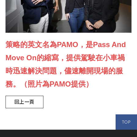
策略的英文名為PAMO，是Pass And
Move On的縮寫，提供駕駛在小車禍
時迅速解決問題，儘速離開現場的服
務。（照片為PAMO提供）
回上一頁
TOP