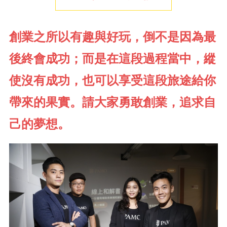
創業之所以有趣與好玩，倒不是因為最
後終會成功；而是在這段過程當中，縱
使沒有成功，也可以享受這段旅途給你
帶來的果實。請大家勇敢創業，追求自
己的夢想。