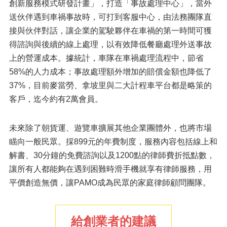
創新服務模式研發計畫」，打造「事故處理中心」，當外
送伙伴遇到車禍事故時，可打到客服中心，由法務團隊直
接與伙伴對話，讓企業的駕駛夥伴在車禍的第一時間可獲
得諮詢與後續的線上處理，以有效降低餐廳處理外送事故
上的營運成本。據統計，車隊在車禍處理流程中，節省
58%的人力成本；事故處理額外增加的賠償金額也降低了
37%，目前麥當勞、拿坡里與二大計程車平台都是略策的
客戶，迄今約有2萬會員。
未來除了朝貨運、遊覽車擴展其他企業團體外，也將市場
瞄向一般民眾。採899元的年費制度，服務內容包括線上和
解書、30分鐘的免費諮詢以及1200點的律師費折抵點數，
讓所有人都能夠在遇到困難時滑手機就享有律師服務，用
平價創造無價，讓PAMO成為民眾的家庭律師顧問團隊。
給創業者的建議