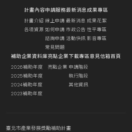
計畫內容
申請服務
最新消息
成果專區
計畫介紹
線上申請
最新消息
成果花絮
各項資源
如何申請
市政公告
性平專區
諮詢申請
活動快訊
影音專區
常見問題
補助企業資料庫
亮點企業
下載專區
意見信箱
首頁
2026補助年度
亮點企業
申請階段
2025補助年度
執行階段
2024補助年度
其他資訊
2023補助年度
臺北市產業發展獎勵補助計畫