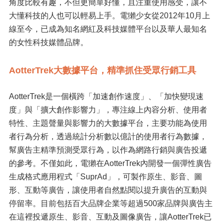
角度比較有趣，不但更簡單好懂，且注重使用感受，讓不
大懂科技的人也可以輕易上手。電獺少女從2012年10月上
線至今，已成為知名網紅及科技媒體平台以及華⼈最知名
的女性科技媒體品牌。
AotterTrek大數據平台，精準抓住受眾行銷工具
AotterTrek是一個橫跨「加速創作速度」、「加快變現速
度」與「擴大創作影響⼒」，專注線上內容分析、使用者
特性、主題聲量與影響力的大數據平台，主要功能為使用
者行為分析，透過統計分析數以億計的使用者行為數據，
幫廣告主精準預測受眾行為，以作為網路行銷與廣告投遞
的參考。不僅如此，電獺在AotterTrek內開發一個彈性廣告
生成格式應用程式「SuprAd」，可製作原生、影音、圖
形、互動等廣告，讓使用者自然點閱以提升廣告的互動與
停留率。目前包括百大品牌企業等超過500家品牌與廣告主
在這裡投遞原生、影音、互動及圖像廣告，讓AotterTrek已