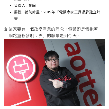
負責人 : 謝綸
屬性 : 補助計畫：2019年「電獺專家工具品牌建立計
畫」
創業家要有一個改變產業的理念，電獺即是懷抱著
「網路重新發明世界」的願景走到今天。