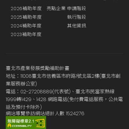
2026補助年度
亮點企業
申請階段
2025補助年度
執行階段
2024補助年度
其他資訊
2023補助年度
臺北市產業發展獎勵補助計畫
地址：11008臺北市信義區市府路1號北區2樓(臺北市創
業服務辦公室)
電話：02-27208889(代表號)、臺北市民當家熱線
1999轉1429、1428 網路電話(免付費電話服務，公共電
話及預付卡除外)
網站導覽
參訪網站總計人數
1524276