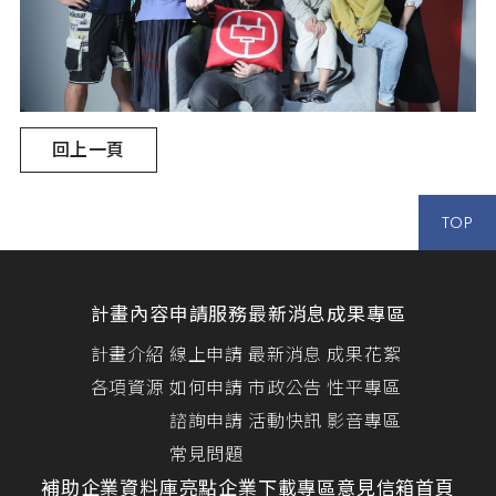
回上一頁
TOP
計畫內容
申請服務
最新消息
成果專區
計畫介紹
線上申請
最新消息
成果花絮
各項資源
如何申請
市政公告
性平專區
諮詢申請
活動快訊
影音專區
常見問題
補助企業資料庫
亮點企業
下載專區
意見信箱
首頁