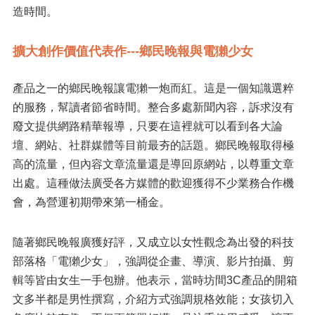
造時間。
擴大創作價值代表作---鄉民晚報與電獺少女
產品之一的鄉民晚報讓電獺一炮而紅。這是一個知識選粹
的服務，幫讀者節省時間。整合多處新聞內容，訴求沒有
廢文提供網路精華報導，只要在這裡就可以看到各大論
壇、網站、社群媒體等目前最夯的話題。鄉民晚報取得極
高的流量，但內容文章流量還是導回原網站，以尊重文章
出處。這種做法廣受各方媒體的歡迎獲得不少業務合作機
會，為營運初期帶來第一桶金。
隨著鄉民晚報廣獲好評，又成立以女性觀念為出發的科技
部落格「電獺少女」，強調從企畫、導演、影片拍攝、剪
輯等皆由女生一手包辦。他表示，當時坊間3C產品的開箱
文多半都是男性撰寫，介紹方式強調規格效能；女孩切入