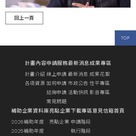
回上一頁
TOP
計畫內容
申請服務
最新消息
成果專區
計畫介紹
線上申請
最新消息
成果花絮
各項資源
如何申請
市政公告
性平專區
諮詢申請
活動快訊
影音專區
常見問題
補助企業資料庫
亮點企業
下載專區
意見信箱
首頁
2026補助年度
亮點企業
申請階段
2025補助年度
執行階段