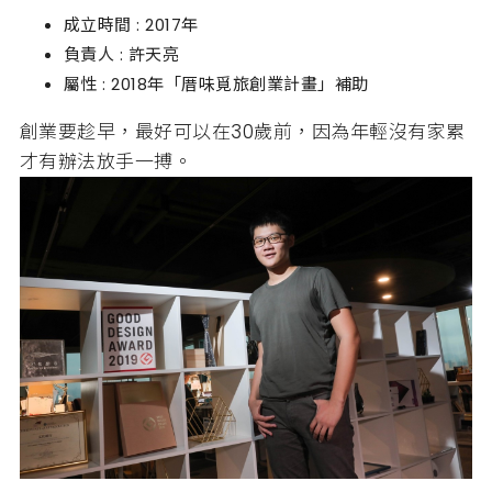
成立時間 : 2017年
負責人 : 許天亮
屬性 : 2018年「厝味覓旅創業計畫」補助
創業要趁早，最好可以在30歲前，因為年輕沒有家累
才有辦法放手一搏。