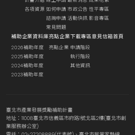
計畫介紹
線上申請
最新消息
成果花絮
各項資源
如何申請
市政公告
性平專區
諮詢申請
活動快訊
影音專區
常見問題
補助企業資料庫
亮點企業
下載專區
意見信箱
首頁
2026補助年度
亮點企業
申請階段
2025補助年度
執行階段
2024補助年度
其他資訊
2023補助年度
臺北市產業發展獎勵補助計畫
地址：11008臺北市信義區市府路1號北區2樓(臺北市創
業服務辦公室)
電話：02-27208889(代表號)、臺北市民當家熱線