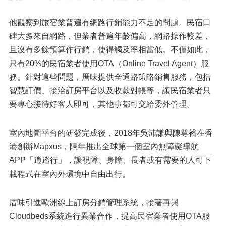
他觀察到旅宿業普遍有網路行銷能力不足的問題。民宿口
碑大多來自網路，但業者普遍年齡偏高，網路操作較差，
且沒有多餘預算作行銷，使得觸及率相當低。不僅如此，
只有20%的民宿業者使用OTA（Online Travel Agent）服
務。針對這些問題，厝味提供全通路策略銷售服務，包括
智慧訂價、接洽訂房平台以及收款對帳等，讓民宿業者只
要專心接待好客人即可，其他事都可交給委外管理。
室內地圖平台的研發完成後，2018年吳沛謙與陳尊裕在香
港創辦Mapxus，隔年推出全球第一個室內無障礙導航
APP「逍遙行」，讓視障、身障、長者或有需要的人可下
載程式在室內外環境中自由出行。
厝味引進歐洲線上訂房分銷管理系統，接著再與
Cloudbeds系統進行異業合作，提高民宿業者使用OTA服