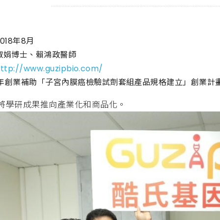
2018年8月
林淑娟博士、賴鴻政醫師
ttp://www.guzipbio.com/
2018年創業補助「子宮內膜癌檢驗試劑套組產品規格建立」創業計
將學研成果推向產業化和商品化。