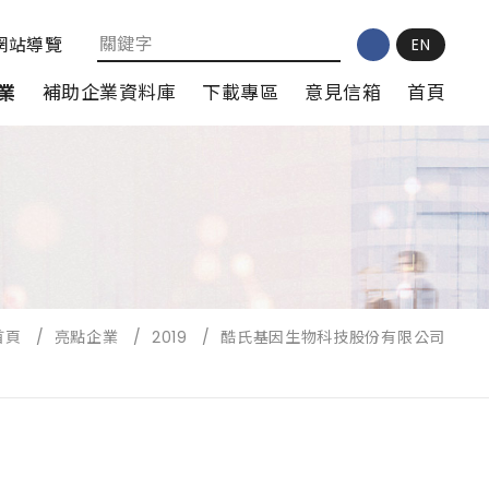
網站導覽
EN
業
補助企業資料庫
下載專區
意見信箱
首頁
首頁
/
亮點企業
/
2019
/
酷氏基因生物科技股份有限公司