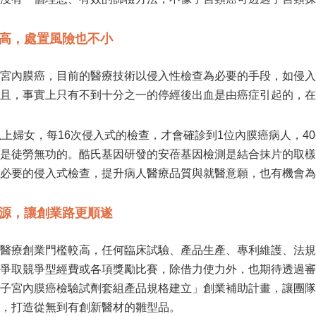
高，處置風險也不小
宮內膜癌，目前的醫療技術以侵入性檢查為必要的手段，如侵入
且，事實上只有不到十分之一的停經後出血是由癌症引起的，在
以上婦女，每16次侵入式的檢查，才會確診到1位內膜癌病人，40~
是徒勞無功的。酷氏基因研發的安蓓基因檢測是結合抹片的取樣
必要的侵入式檢查，提升病人醫療品質與就醫意願，也有機會為
源，讓創業路更順遂
醫療創業門檻較高，任何臨床試驗、產品生產、專利維護、法規
爭取競爭型經費或各項獎勵比賽，除借力使力外，也期待透過審
子宮內膜癌檢驗試劑套組產品規格建立」創業補助計畫，讓團隊
，打造從無到有創新醫材的雛型品。