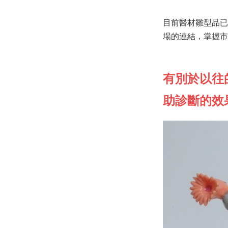
目前醫材雛型品已
場的連結，掌握市
有別於以往
助診斷的效