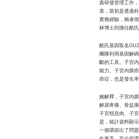
責研發管理工作，
衷，當初是透過科
實務經驗，兩者很
林博士則擔任酷氏
酷氏基因取名GUZ
團隊利用基因解碼
斷的工具。子宮內
能力。子宮內膜癌
癌症，也是發生率
她解釋，子宮內膜
解尿疼痛、骨盆痛
子宮頸息肉、子宮
是，統計資料顯示
一個環節出了問題
生率高，至今卻還