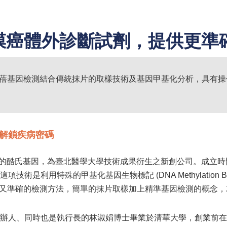
膜癌體外診斷試劑，提供更準
蓓基因檢測結合傳統抹片的取樣技術及基因甲基化分析，具有操
解鎖疾病密碼
8月的酷氏基因，為臺北醫學大學技術成果衍生之新創公司。成立
項技術是利用特殊的甲基化基因生物標記 (DNA Methylation
安全又準確的檢測方法，簡單的抹片取樣加上精準基因檢測的概念
辦人、同時也是執行長的林淑娟博士畢業於清華大學，創業前在專注