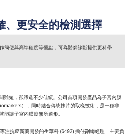
確、更安全的檢測選擇
作簡便與高準確度等優點，可為醫師診斷提供更科學
時間雖短，卻締造不少佳績。公司首項開發產品為子宮內膜
 Biomarkers），同時結合傳統抹片的取樣技術，是一種非
，就能讓子宮內膜癌無所遁形。
抗癌新藥開發的生華科 (6492) 擔任副總經理，主要負