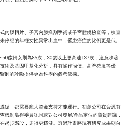
式內膜切片、子宮內膜搔刮手術或子宮腔鏡檢查等，檢查
未停經的年輕女性異常出血中，罹患癌症的比例更是低。
50歲婦女則為85次，30歲以上更高達137次，這意味著
技術及基因甲基化分析，具有操作簡便、高準確度等優
醫師的診斷提供更為科學的參考依據。
遵循，都需要龐大資金支持才能運行。初創公司在資源有
查機制贏得委員認同或對公司發展/產品定位的寶貴建議，
在起步階段，走得更穩健。透過計畫將現有研究成果朝向