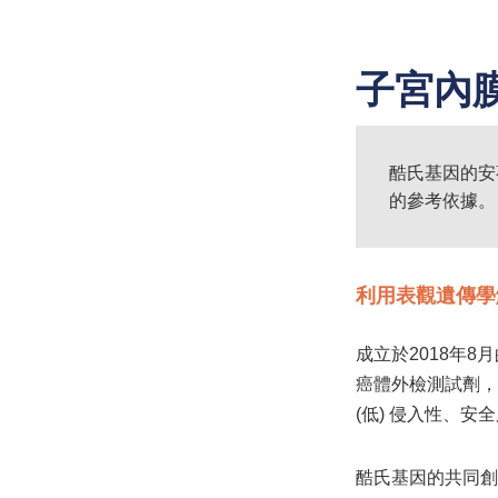
子宮內
酷氏基因的安
的參考依據。
利用表觀遺傳學
成立於2018年
癌體外檢測試劑，這
(低) 侵入性、
酷氏基因的共同創