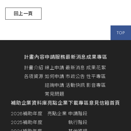
回上一頁
TOP
計畫內容
申請服務
最新消息
成果專區
計畫介紹
線上申請
最新消息
成果花絮
各項資源
如何申請
市政公告
性平專區
諮詢申請
活動快訊
影音專區
常見問題
補助企業資料庫
亮點企業
下載專區
意見信箱
首頁
2026補助年度
亮點企業
申請階段
2025補助年度
執行階段