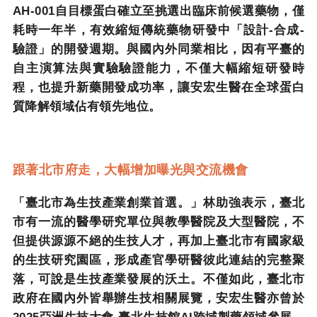
AH-001
自目標蛋白確立至挑選出臨床前候選藥物，僅
耗時一年半，有效縮短傳統藥物研發中「設計
-
合成
-
驗證」的開發週期。與國內外同業相比，因有平臺的
自主演算法與實驗驗證能力，不僅大幅縮短研發時
程，也提升新藥開發成功率，讓安宏生醫在全球蛋白
質降解領域佔有領先地位。
跟著北市府走，大幅增加曝光與交流機會
「臺北市為生技產業創業首選。」林助強表示，臺北
市有一流的醫學研究單位與教學醫院及大型醫院，不
但提供源源不絕的生技人才，再加上臺北市有國家級
的生技研究園區，形成產官學研醫彼此連結的完整聚
落，可說是生技產業發展的沃土。不僅如此，臺北市
政府在國內外皆舉辦生技相關展覽，安宏生醫亦曾於