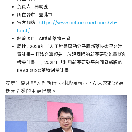
負責人 : 林助強
所在縣市 : 臺北市
官方網站 :
https://www.anhornmed.com/zh-
hant/
經營項目 : AI賦能藥物開發
屬性 : 2026年「人工智慧驅動分子膠新藥技術平台建
置計畫－打造台灣領先、放眼國際的新藥研發能量新創
拔尖計畫」；2021年「利用新藥研發平台開發新穎的
KRAS G12C藥物創業計畫」
安宏生醫創辦人暨執行長林助強表示，AI未來將成為
新藥開發的重要智囊。