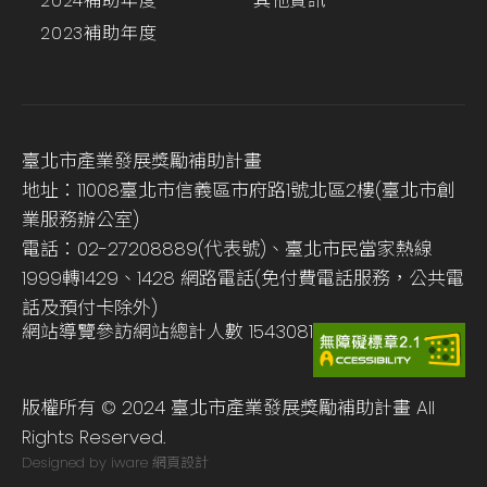
2024補助年度
其他資訊
2023補助年度
臺北市產業發展獎勵補助計畫
地址：11008臺北市信義區市府路1號北區2樓(臺北市創
業服務辦公室)
電話：02-27208889(代表號)、臺北市民當家熱線
1999轉1429、1428 網路電話(免付費電話服務，公共電
話及預付卡除外)
網站導覽
參訪網站總計人數
1543081
版權所有 © 2024 臺北市產業發展獎勵補助計畫 All
Rights Reserved.
Designed by iware
網頁設計