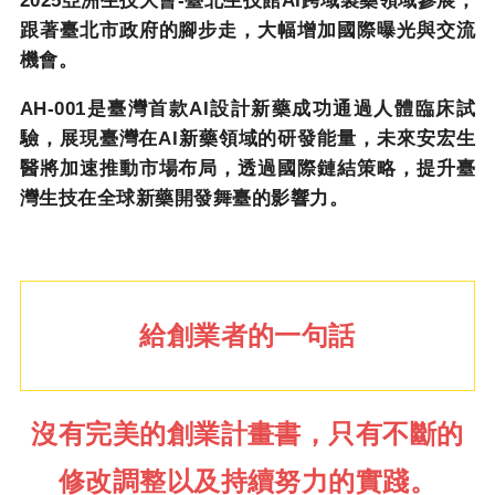
2025
亞洲生技大會
-
臺北生技館
AI
跨域製藥領域參展，
跟著臺北市政府的腳步走，大幅增加國際曝光與交流
機會。
AH-001
是臺灣首款
AI
設計新藥成功通過人體臨床試
驗，展現臺灣在
AI
新藥領域的研發能量，未來安宏生
醫將加速推動市場布局，透過國際鏈結策略，提升臺
灣生技在全球新藥開發舞臺的影響力。
給創業者的一句話
沒有完美的創業計畫書，只有不斷的
修改調整以及持續努力的實踐。