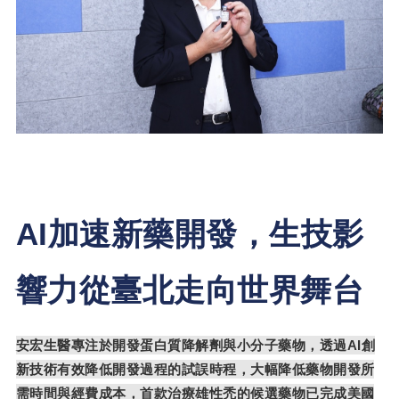
AI
加速新藥開發，生技影
響力從臺北走向世界舞台
安宏生醫專注於開發蛋白質降解劑與小分子藥物，透過
AI
創
新技術有效降低開發過程的試誤時程，大幅降低藥物開發所
需時間與經費成本，首款治療雄性禿的候選藥物已完成美國