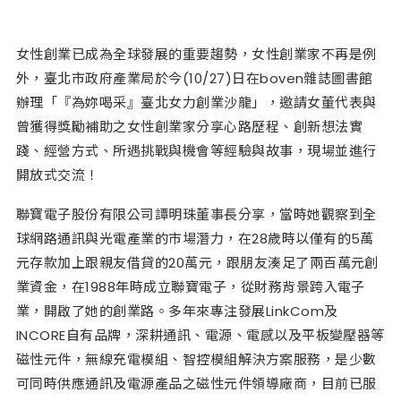
女性創業已成為全球發展的重要趨勢，女性創業家不再是例
外，臺北市政府產業局於今(10/27)日在boven雜誌圖書館
辦理「『為妳喝采』臺北女力創業沙龍」，邀請女董代表與
曾獲得獎勵補助之女性創業家分享心路歷程、創新想法實
踐、經營方式、所遇挑戰與機會等經驗與故事，現場並進行
開放式交流！
聯寶電子股份有限公司譚明珠董事長分享，當時她觀察到全
球網路通訊與光電產業的市場潛力，在28歲時以僅有的5萬
元存款加上跟親友借貸的20萬元，跟朋友湊足了兩百萬元創
業資金，在1988年時成立聯寶電子，從財務背景跨入電子
業，開啟了她的創業路。多年來專注發展LinkCom及
INCORE自有品牌，深耕通訊、電源、電感以及平板變壓器等
磁性元件，無線充電模組、智控模組解決方案服務，是少數
可同時供應通訊及電源產品之磁性元件領導廠商，目前已服