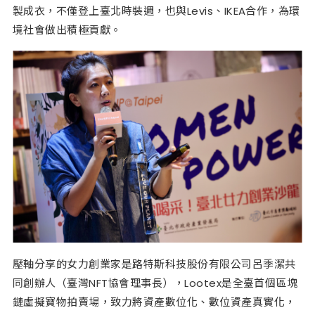
製成衣，不僅登上臺北時裝週，也與Levis、IKEA合作，為環
境社會做出積極貢獻。
壓軸分享的女力創業家是路特斯科技股份有限公司呂季潔共
同創辦人（臺灣NFT協會理事長），Lootex是全臺首個區塊
鏈虛擬寶物拍賣場，致力將資產數位化、數位資產真實化，