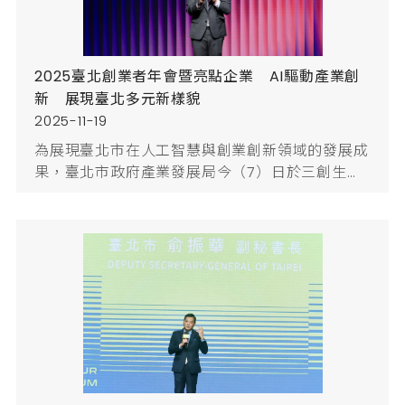
2025臺北創業者年會暨亮點企業 AI驅動產業創
新 展現臺北多元新樣貌
2025-11-19
為展現臺北市在人工智慧與創業創新領域的發展成
果，臺北市政府產業發展局今（7）日於三創生活
園區舉辦「2025臺北創業者年會暨亮點企業頒獎
典禮」，以「From Taipei to Global：AI驅動產
業新未來」為主題，集結超過百位產、學、醫、創
投等跨領域領袖、新創團隊與18家亮點企業代表，
探討AI技術帶來的創新契機與產業挑戰，並表揚臺
北市具代表性的創新企業，展現城市創業能量與多
元產業樣貌。產業發展...