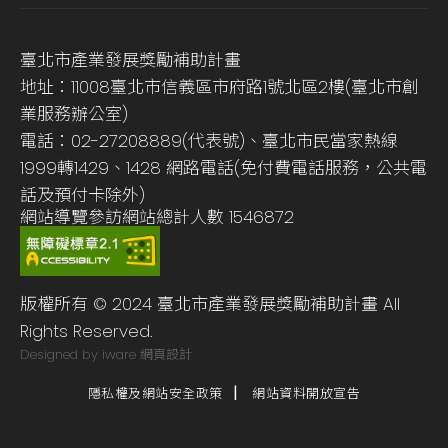
臺北市產業發展獎勵補助計畫
地址：11008臺北市信義區市府路1號北區2樓(臺北市創
業服務辦公室)
電話：02-27208889(代表號)、臺北市民當家熱線
1999轉1429、1428 網路電話(免付費電話服務，公共電
話及預付卡除外)
網站導覽
參訪網站總計人數
1546872
版權所有 © 2024 臺北市產業發展獎勵補助計畫 All
Rights Reserved.
Designed by iware
網頁設計
隱私權及網站安全政策
網站資料開放宣告