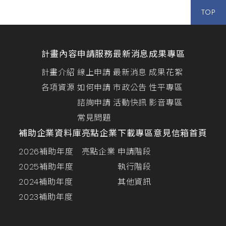
TOP
計畫內容
申請服務
最新消息
成果專區
計畫介紹
線上申請
最新消息
成果花絮
各項資源
如何申請
市政公告
性平專區
諮詢申請
活動快訊
影音專區
常見問題
補助企業資料庫
亮點企業
下載專區
意見信箱
首頁
2026補助年度
亮點企業
申請階段
2025補助年度
執行階段
2024補助年度
其他資訊
2023補助年度