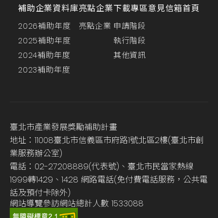
補助企業資料庫
亮點企業
下載專區
意見信箱
首頁
2026補助年度
亮點企業
申請階段
2025補助年度
執行階段
2024補助年度
其他資訊
2023補助年度
臺北市產業發展獎勵補助計畫
地址：11008臺北市信義區市府路1號北區2樓(臺北市創
業服務辦公室)
電話：02-27208889(代表號)、臺北市民當家熱線
1999轉1429、1428 網路電話(免付費電話服務，公共電
話及預付卡除外)
網站導覽
參訪網站總計人數
1533088