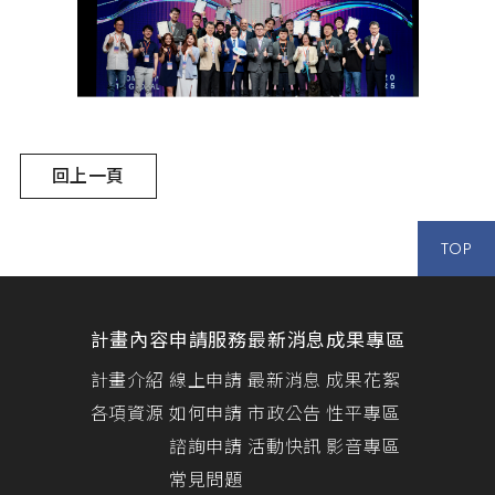
回上一頁
TOP
計畫內容
申請服務
最新消息
成果專區
計畫介紹
線上申請
最新消息
成果花絮
各項資源
如何申請
市政公告
性平專區
諮詢申請
活動快訊
影音專區
常見問題