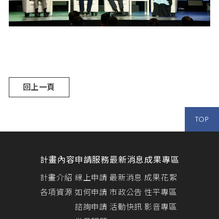
回上一頁
TOP
計畫內容
申請服務
最新消息
成果專區
計畫介紹
線上申請
最新消息
成果花絮
各項資源
如何申請
市政公告
性平專區
諮詢申請
活動快訊
影音專區