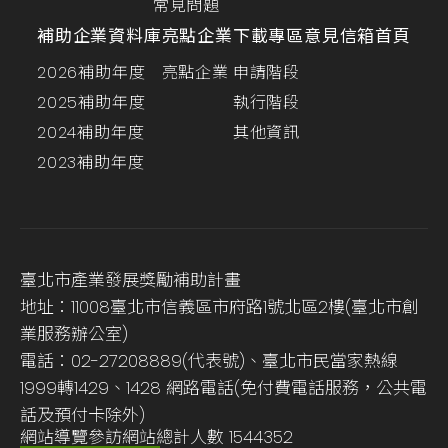
常見問題
補助企業資料庫
亮點企業
下載專區
意見信箱
首頁
2026補助年度
亮點企業
申請階段
2025補助年度
執行階段
2024補助年度
其他資訊
2023補助年度
臺北市產業發展獎勵補助計畫
地址：11008臺北市信義區市府路1號北區2樓(臺北市創
業服務辦公室)
電話：02-27208889(代表號)、臺北市民當家熱線
1999轉1429、1428 網路電話(免付費電話服務，公共電
話及預付卡除外)
網站導覽
參訪網站總計人數
1544352