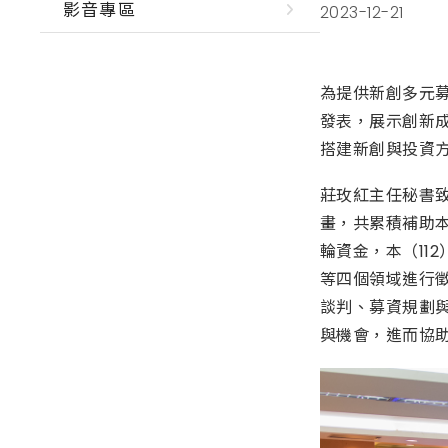
影音專區
2023-12-21
為提供新創多元募資
發表，展示創新成
搭建新創與投資
莊玫紅主任秘書
畫，共累積補助本
輪資金，本（11
等四個領域進行徵
談判、募資規劃與
與機會，進而協