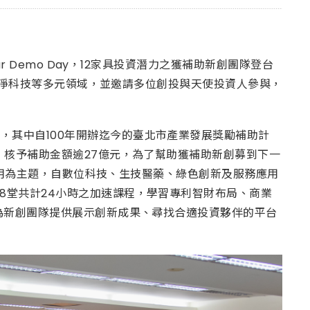
r Demo Day，12家具投資潛力之獲補助新創團隊登台
售與潔淨科技等多元領域，並邀請多位創投與天使投資人參與，
，其中自100年開辦迄今的臺北市產業發展獎勵補助計
案，核予補助金額逾27億元，為了幫助獲補助新創募到下一
服務應用為主題，自數位科技、生技醫藥、綠色創新及服務應用
8堂共計24小時之加速課程，學習專利智財布局、商業
式為新創團隊提供展示創新成果、尋找合適投資夥伴的平台