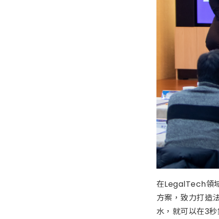
在LegalTe
方案，致力打造法
水，就可以在3秒