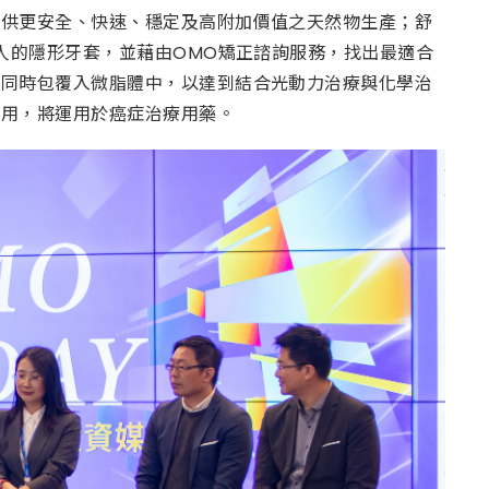
提供更安全、快速、穩定及高附加價值之天然物生產；舒
人的隱形牙套，並藉由OMO矯正諮詢服務，找出最適合
劑同時包覆入微脂體中，以達到結合光動力治療與化學治
作用，將運用於癌症治療用藥。