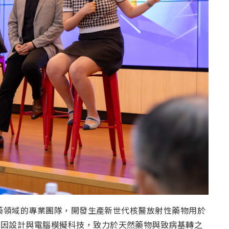
製藥領域的專業團隊，開發生產新世代核醫放射性藥物用於
基因設計與電腦模擬科技，致力於天然藥物與致病基轉之