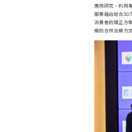
應用研究，利用
服美藉由結合3D
消費者的矯正方
療的合併治療方