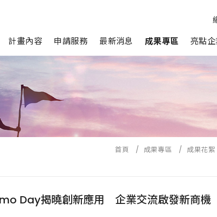
計畫內容
申請服務
最新消息
成果專區
亮點企
首頁
/
成果專區
/
成果花絮
ar Demo Day揭曉創新應用 企業交流啟發新商機