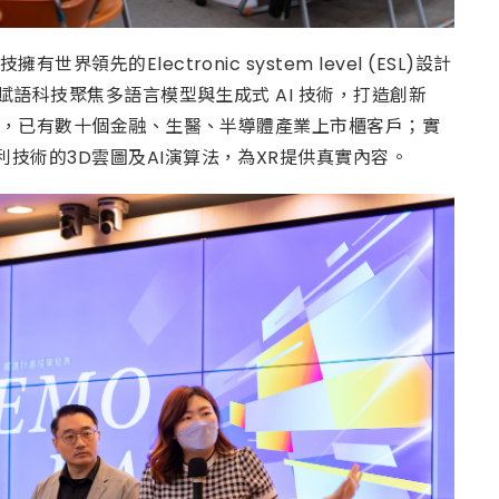
的Electronic system level (ESL)設計
賦語科技聚焦多語言模型與生成式 AI 技術，打造創新
文件，已有數十個金融、生醫、半導體產業上市櫃客戶；實
技術的3D雲圖及AI演算法，為XR提供真實內容。