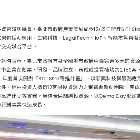
管道與機會，臺北市政府產業發展局今12/21日辦理SITI Sta
果包括AI應用、生物科技、LegalTech、IoT、智能零
方交流媒合平台。
致詞時表示，臺北市政府有著全國縣市政府中最完善多元的資源
市企業在創業、研發、品牌建立、育成或投資補貼共2,159
2）年度首次開辦「SITI Star躍進計畫」，以新興科技與
件，經由投資人遴選12家具投資潛力之獲補助新創團隊，完成
品牌建立等實務。另結合民間創投資源，以Demo Day形
助新創事業快速成長。