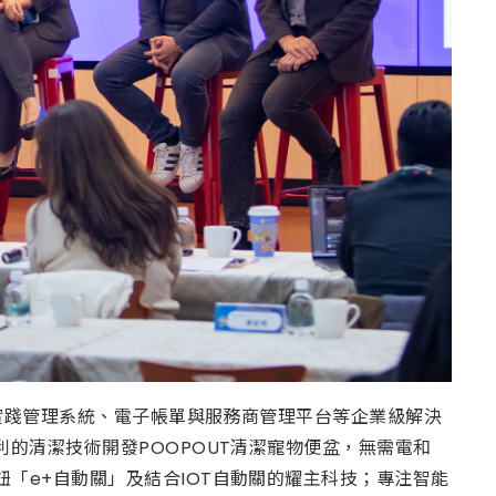
之實踐管理系統、電子帳單與服務商管理平台等企業級解決
利的清潔技術開發POOPOUT清潔寵物便盆，無需電和
「e+自動關」及結合IOT自動關的耀主科技；專注智能