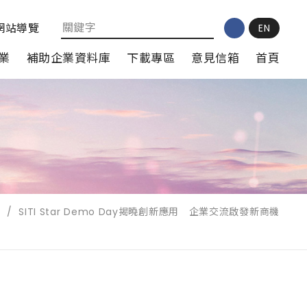
網站導覽
EN
業
補助企業資料庫
下載專區
意見信箱
首頁
/
SITI Star Demo Day揭曉創新應用 企業交流啟發新商機