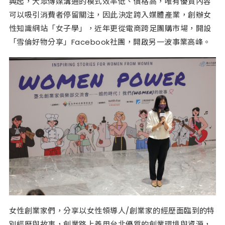
興起，大眾傳媒溝通的模式效率低、價格高，唯有優質內容
可以吸引消費者停留關注，因此決定跨入媒體產業，創辦女
性知識網站「女子學」，近年更從電商跨足團購市場，開設
「雪倫好物分享」Facebook社團，開啟另一波事業高峰。
女性創業家們，分享以女性領導人/創業家的經歷面臨到的特
別經歷與故事，創業路上善用台北優質的創業環境與資源，