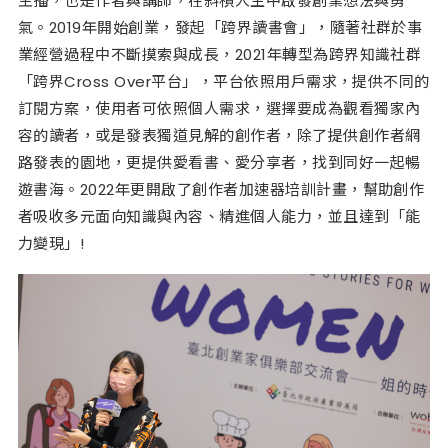
主播，也是作者與講師，在斜槓人生中啟發創業想法與勇
氣。2019年開始創業，發起「跨界讀書會」，隨著社群於事
業經營過程中不斷摸索與成長，2021年轉型為跨界知識社群
「跨界Cross Over平台」，平台依照用戶需求，提供不同的
訂閱方案，使用者可依照個人需求，選擇要成為觀看獨家內
容的讀者，或是發表獨道見解的創作者，除了提供創作者網
路發表的園地，更提供愛看書、愛分享者，找到同好一起暢
遊書海。2022年更開啟了創作者加速器培訓計畫，幫助創作
者吸收多元面向知識與內容、精進個人能力，並且達到「能
力變現」!