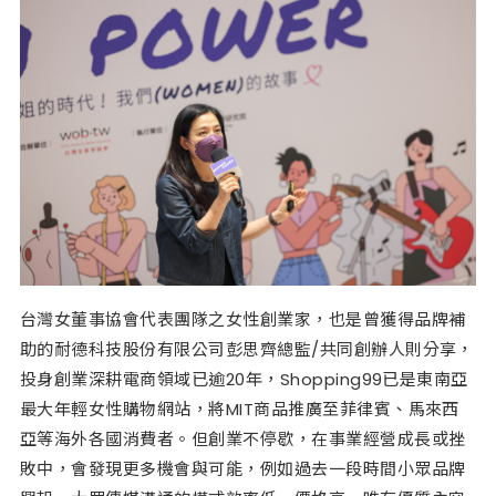
台灣女董事協會代表團隊之女性創業家，也是曾獲得品牌補
助的耐德科技股份有限公司彭思齊總監/共同創辦人則分享，
投身創業深耕電商領域已逾20年，Shopping99已是東南亞
最大年輕女性購物網站，將MIT商品推廣至菲律賓、馬來西
亞等海外各國消費者。但創業不停歇，在事業經營成長或挫
敗中，會發現更多機會與可能，例如過去一段時間小眾品牌