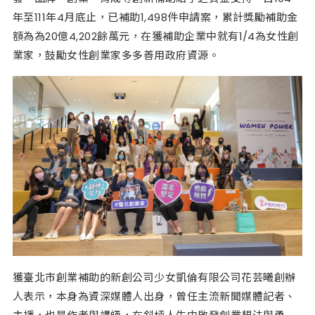
年至111年4月底止，已補助1,498件申請案，累計獎勵補助金
額為為20億4,202餘萬元，在獲補助企業中就有1/4為女性創
業家，鼓勵女性創業家多多善用政府資源。
獲臺北市創業補助的新創公司少女凱倫有限公司花芸曦創辦
人表示，本身為資深媒體人出身，曾任主流新聞媒體記者、