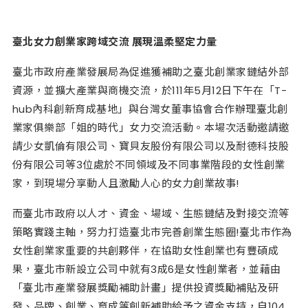
臺北女力創業家跨域交流 展現溫柔堅定力量
臺北市政府產業發展局為促進獲補助之臺北創業家鏈結外部
資源，並擴大產業與商機交流，於111年5月12日下午在「T-
hub內科創新育成基地」與台灣女董事協會合作辦理臺北創
業家俱樂部「姐的時代」女力交流活動。本場次活動邀請邀
請少女凱倫有限公司、寶貝友股份有限公司以及耐德科技股
份有限公司等3位處於不同領域及不同事業階段的女性創業
家，到現場分享動人且激勵人心的女力創業故事!
而臺北市政府以人才、資金、場域、生態鏈結及對接交流等
策略實踐主軸，努力打造臺北市完善創業生態圈!臺北市作為
女性創業家重要的共創夥伴，在協助女性創業也有豐碩成
果，臺北市新設立公司中就有3成6是女性創業者，並藉由
「臺北市產業發展獎勵補助計畫」提供投資獎勵補貼及研
發、品牌、創業、育成等創新補助給予之資金支持，自104