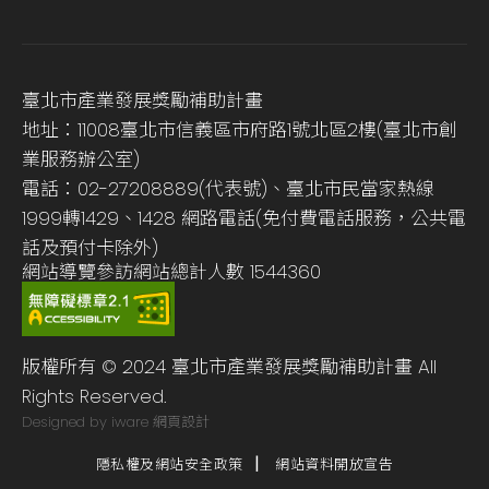
臺北市產業發展獎勵補助計畫
地址：11008臺北市信義區市府路1號北區2樓(臺北市創
業服務辦公室)
電話：02-27208889(代表號)、臺北市民當家熱線
1999轉1429、1428 網路電話(免付費電話服務，公共電
話及預付卡除外)
網站導覽
參訪網站總計人數
1544360
版權所有 © 2024 臺北市產業發展獎勵補助計畫 All
Rights Reserved.
Designed by iware
網頁設計
隱私權及網站安全政策
網站資料開放宣告