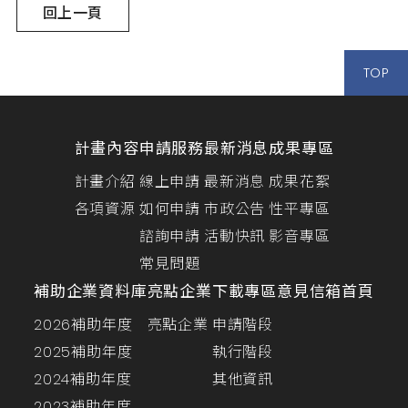
回上一頁
TOP
計畫內容
申請服務
最新消息
成果專區
計畫介紹
線上申請
最新消息
成果花絮
各項資源
如何申請
市政公告
性平專區
諮詢申請
活動快訊
影音專區
常見問題
補助企業資料庫
亮點企業
下載專區
意見信箱
首頁
2026補助年度
亮點企業
申請階段
2025補助年度
執行階段
2024補助年度
其他資訊
2023補助年度