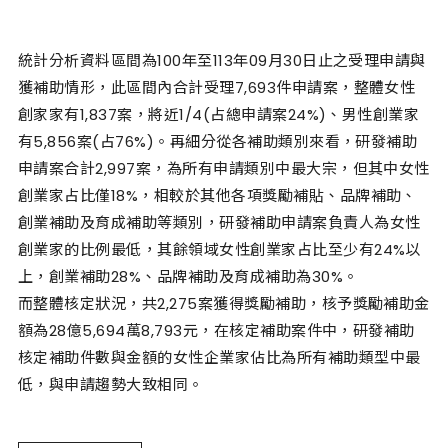
統計分析資料區間為100年至113年09月30日止之受理申請與
獲補助情形，此區間內合計受理7,693件申請案，整體女性
創家家有1,837案，將近1/4(占總申請案24%)、男性創業家
有5,856案(占76%)。再細分從各補助類別來看，研發補助
申請案合計2,997案，為所有申請類別中最大宗，但其中女性
創業家占比僅18%，相較於其他各項獎勵補貼、品牌補助、
創業補助及育成補助等類別，研發補助申請案負責人為女性
創業家的比例最低，其餘領域女性創業家占比至少有24%以
上，創業補助28%、品牌補助及育成補助為30%。
而整體核定狀況，共2,275案獲得獎勵補助，核予獎勵補助金
額為28億5,694萬8,793元，在核定補助案件中，研發補助
核定補助件數與金額的女性企業家佔比為所有補助類型中最
低，與申請趨勢大致相同。