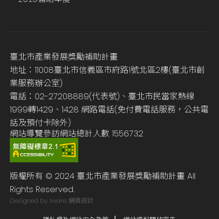
臺北市產業發展獎勵補助計畫
地址：11008臺北市信義區市府路1號北區2樓(臺北市創
業服務辦公室)
電話：02-27208889(代表號)、臺北市民當家熱線
1999轉1429、1428 網路電話(免付費電話服務，公共電
話及預付卡除外)
網站導覽
參訪網站總計人數
1556732
版權所有 © 2024 臺北市產業發展獎勵補助計畫 All
Rights Reserved.
Designed by iware
網頁設計