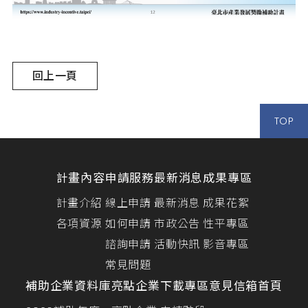
回上一頁
TOP
計畫內容
申請服務
最新消息
成果專區
計畫介紹
線上申請
最新消息
成果花絮
各項資源
如何申請
市政公告
性平專區
諮詢申請
活動快訊
影音專區
常見問題
補助企業資料庫
亮點企業
下載專區
意見信箱
首頁