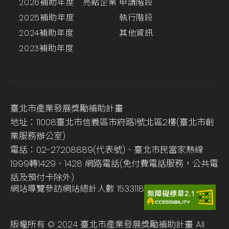
2026補助年度
亮點企業
申請階段
2025補助年度
執行階段
2024補助年度
其他資訊
2023補助年度
臺北市產業發展獎勵補助計畫
地址：11008臺北市信義區市府路1號北區2樓(臺北市創
業服務辦公室)
電話：02-27208889(代表號)、臺北市民當家熱線
1999轉1429、1428 網路電話(免付費電話服務，公共電
話及預付卡除外)
網站導覽
參訪網站總計人數
1533118
版權所有 © 2024 臺北市產業發展獎勵補助計畫 All