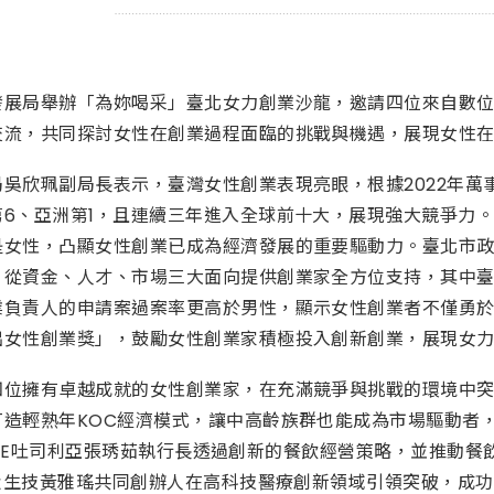
發展局舉辦「為妳喝采」臺北女力創業沙龍，邀請四位來自數
交流，共同探討女性在創業過程面臨的挑戰與機遇，展現女性
吳欣珮副局長表示，臺灣女性創業表現亮眼，根據2022年萬
6、亞洲第1，且連續三年進入全球前十大，展現強大競爭力。
是女性，凸顯女性創業已成為經濟發展的重要驅動力。臺北市
從資金、人才、市場三大面向提供創業家全方位支持，其中臺北
業負責人的申請案過案率更高於男性，顯示女性創業者不僅勇
出女性創業獎」，鼓勵女性創業家積極投入創新創業，展現女
位擁有卓越成就的女性創業家，在充滿競爭與挑戰的環境中突破
打造輕熟年KOC經濟模式，讓中高齡族群也能成為市場驅動者
A CAFE吐司利亞張琇茹執行長透過創新的餐飲經營策略，並推
瑞默生技黃雅瑤共同創辦人在高科技醫療創新領域引領突破，成