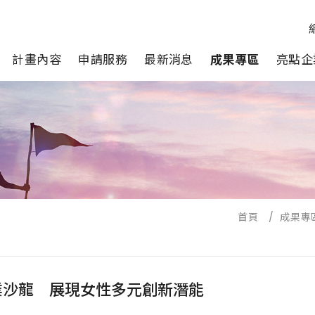
計畫內容
申請服務
最新消息
成果專區
亮點企
首頁
/
成果專
業沙龍 展現女性多元創新潛能