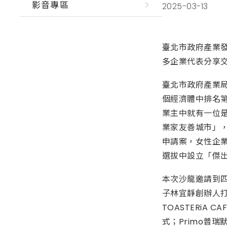
影音專區
2025-03-13
臺北市政府產業
多企業代表分享
臺北市政府產業局
個經濟體中排名第
業主中就有一位
業家友善城市」，
申請案，女性企
選拔中設立「傑
本次沙龍邀請到四
子林宜靜創辦人
TOASTERi
式；Primo普