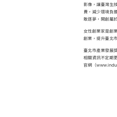
影像，讓臺灣生技
費，減少環境負
敢逐夢，開創屬
女性創業家是創
創業，提升臺北
臺北市產業發展
相關資訊不定期更新於
官網（www.indust