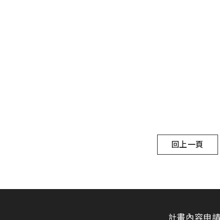
回上一頁
計畫內容
申