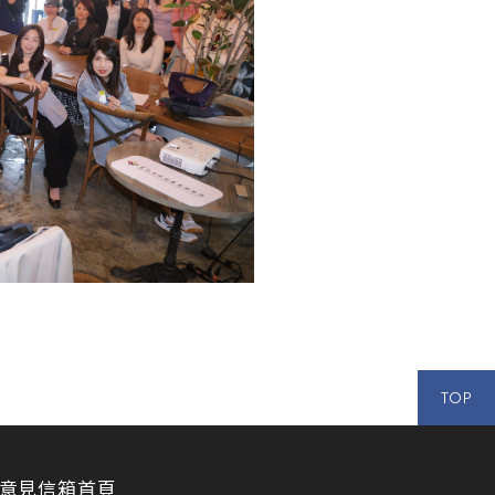
TOP
意見信箱
首頁