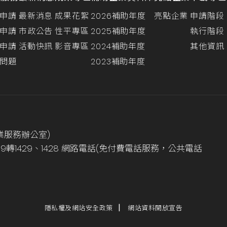
申請
最新消息
成果花絮
2026補助年度
亮點企業
申請階段
申請
市政公告
性平專區
2025補助年度
執行階段
申請
活動快訊
影音專區
2024補助年度
其他資訊
問題
2023補助年度
業服務辦公室)
999轉1429、1428 網路電話(免付費電話服務，公共電話
隱私權及網站安全政策
網站資料開放宣告