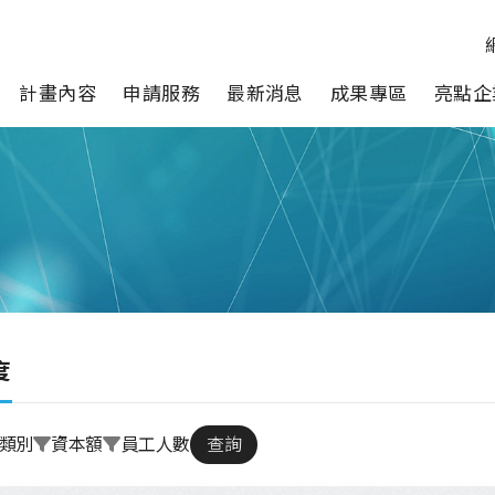
計畫內容
申請服務
最新消息
成果專區
亮點企
度
類別
資本額
員工人數
查詢