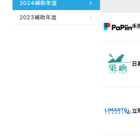
2024補助年度
2023補助年度
禾
日
立