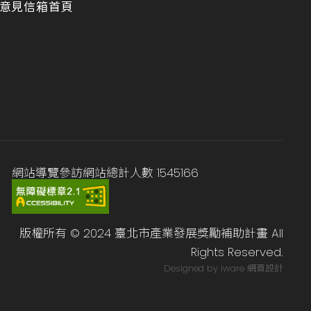
意見信箱
首頁
網站導覽
參訪網站總計人數
1545166
版權所有 © 2024 臺北市產業發展獎勵補助計畫 All
Rights Reserved.
Designed by iware
網頁設計