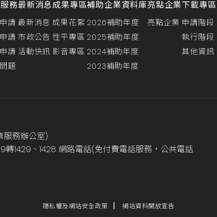
請服務
最新消息
成果專區
補助企業資料庫
亮點企業
下載專區
申請
最新消息
成果花絮
2026補助年度
亮點企業
申請階段
申請
市政公告
性平專區
2025補助年度
執行階段
申請
活動快訊
影音專區
2024補助年度
其他資訊
問題
2023補助年度
業服務辦公室)
999轉1429、1428 網路電話(免付費電話服務，公共電話
隱私權及網站安全政策
網站資料開放宣告