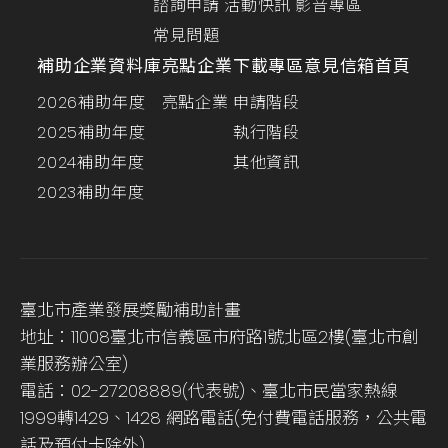
諮詢申請
活動快訊
影音專區
常見問題
補助企業資料庫
亮點企業
下載專區
意見信箱
首頁
2026補助年度
亮點企業
申請階段
2025補助年度
執行階段
2024補助年度
其他資訊
2023補助年度
臺北市產業發展獎勵補助計畫
地址：11008臺北市信義區市府路1號北區2樓(臺北市創
業服務辦公室)
電話：02-27208889(代表號)、臺北市民當家熱線
1999轉1429、1428 網路電話(免付費電話服務，公共電
話及預付卡除外)