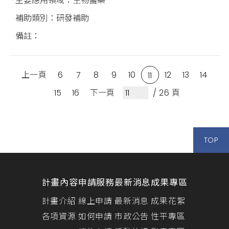
生物醫藥
研發補助
上一頁
6
7
8
9
10
12
13
14
11
15
16
下一頁
/ 26 頁
TOP
計畫內容
申請服務
最新消息
成果專區
計畫介紹
線上申請
最新消息
成果花絮
各項資源
如何申請
市政公告
性平專區