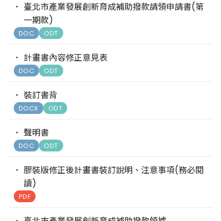
臺北市產業發展創新育成補助撥款請領申請書(第
一期款)
DOC
ODT
計畫書內容修正意見表
DOC
ODT
裝訂書背
DOCX
ODT
聲明書
DOC
ODT
膠裝版修正後計畫書裝訂說明、注意事項(務必閱
讀)
PDF