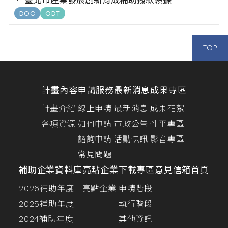
臺北市產業發展創新育成補助撥款領據
DOC
ODT
TOP
計畫內容
申請服務
最新消息
成果專區
計畫介紹
線上申請
最新消息
成果花絮
各項資源
如何申請
市政公告
性平專區
諮詢申請
活動快訊
影音專區
常見問題
補助企業資料庫
亮點企業
下載專區
意見信箱
首頁
2026補助年度
亮點企業
申請階段
2025補助年度
執行階段
2024補助年度
其他資訊