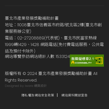
臺北市產業發展獎勵補助計畫
地址：11008臺北市信義區市府路1號北區2樓(臺北市創
業服務辦公室)
電話：02-27208889(代表號)、臺北市民當家熱線
1999轉1429、1428 網路電話(免付費電話服務，公共電
話及預付卡除外)
網站導覽
參訪網站總計人數
1533124
版權所有 © 2024 臺北市產業發展獎勵補助計畫 All
Rights Reserved.
Designed by iware
網頁設計
隱私權及網站安全政策
網站資料開放宣告