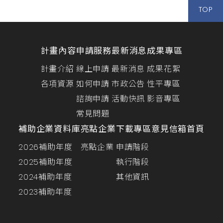
TOP
計畫內容
申請服務
最新消息
成果專區
計畫介紹
線上申請
最新消息
成果花絮
各項資源
如何申請
市政公告
性平專區
諮詢申請
活動快訊
影音專區
常見問題
補助企業資料庫
亮點企業
下載專區
意見信箱
首頁
2026補助年度
亮點企業
申請階段
2025補助年度
執行階段
2024補助年度
其他資訊
2023補助年度