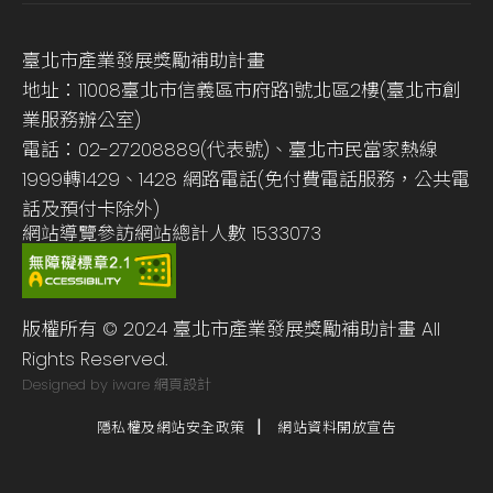
臺北市產業發展獎勵補助計畫
地址：11008臺北市信義區市府路1號北區2樓(臺北市創
業服務辦公室)
電話：02-27208889(代表號)、臺北市民當家熱線
1999轉1429、1428 網路電話(免付費電話服務，公共電
話及預付卡除外)
網站導覽
參訪網站總計人數
1533073
版權所有 © 2024 臺北市產業發展獎勵補助計畫 All
Rights Reserved.
Designed by iware
網頁設計
隱私權及網站安全政策
網站資料開放宣告