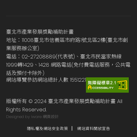
臺北市產業發展獎勵補助計畫
地址：11008臺北市信義區市府路1號北區2樓(臺北市創
業服務辦公室)
電話：02-27208889(代表號)、臺北市民當家熱線
1999轉1429、1428 網路電話(免付費電話服務，公共電
話及預付卡除外)
網站導覽
參訪網站總計人數
1551221
版權所有 © 2024 臺北市產業發展獎勵補助計畫 All
Rights Reserved.
Designed by iware
網頁設計
隱私權及網站安全政策
網站資料開放宣告