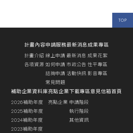
產...
TOP
計畫內容
申請服務
最新消息
成果專區
計畫介紹
線上申請
最新消息
成果花絮
各項資源
如何申請
市政公告
性平專區
諮詢申請
活動快訊
影音專區
常見問題
補助企業資料庫
亮點企業
下載專區
意見信箱
首頁
2026補助年度
亮點企業
申請階段
2025補助年度
執行階段
2024補助年度
其他資訊
2023補助年度