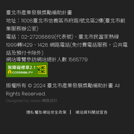
臺北市產業發展獎勵補助計畫
地址：11008臺北市信義區市府路1號北區2樓(臺北市創
業服務辦公室)
電話：02-27208889(代表號)、臺北市民當家熱線
1999轉1429、1428 網路電話(免付費電話服務，公共電
話及預付卡除外)
網站導覽
參訪網站總計人數
1565779
版權所有 © 2024 臺北市產業發展獎勵補助計畫 All
Rights Reserved.
Designed by iware
網頁設計
隱私權及網站安全政策
網站資料開放宣告