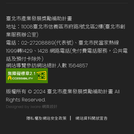
臺北市產業發展獎勵補助計畫
地址：11008臺北市信義區市府路1號北區2樓(臺北市創
業服務辦公室)
電話：02-27208889(代表號)、臺北市民當家熱線
1999轉1429、1428 網路電話(免付費電話服務，公共電
話及預付卡除外)
網站導覽
參訪網站總計人數
1564857
版權所有 © 2024 臺北市產業發展獎勵補助計畫 All
Rights Reserved.
Designed by iware
網頁設計
隱私權及網站安全政策
網站資料開放宣告