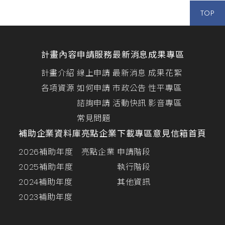
TOP
計畫內容
申請服務
最新消息
成果專區
計畫介紹
線上申請
最新消息
成果花絮
各項資源
如何申請
市政公告
性平專區
諮詢申請
活動快訊
影音專區
常見問題
補助企業資料庫
亮點企業
下載專區
意見信箱
首頁
2026補助年度
亮點企業
申請階段
2025補助年度
執行階段
2024補助年度
其他資訊
2023補助年度