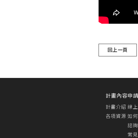
回上一頁
計畫內容
申
計畫介紹
線上
各項資源
如何
諮詢
常見