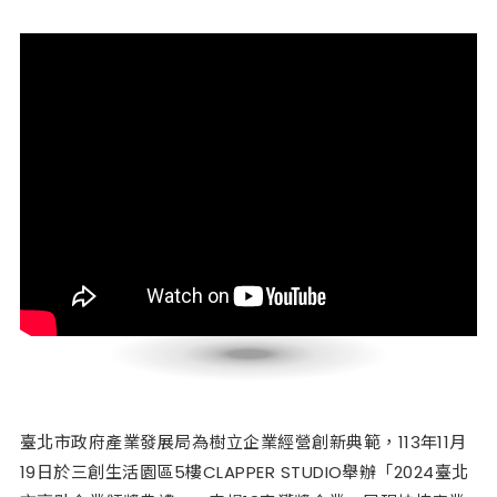
臺北市政府產業發展局為樹立企業經營創新典範，113年11月
19日於三創生活園區5樓CLAPPER STUDIO舉辦「2024臺北