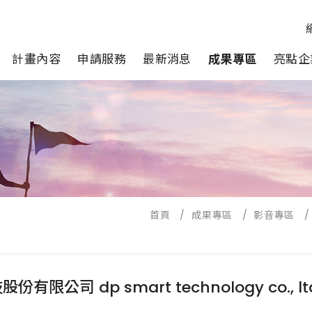
計畫內容
申請服務
最新消息
成果專區
亮點企
首頁
/
成果專區
/
影音專區
/
限公司 dp smart technology co., lt