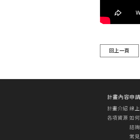
回上一頁
計畫內容
申
計畫介紹
線上
各項資源
如何
諮詢
常見