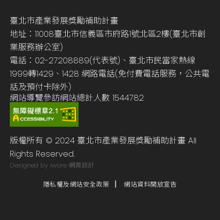
臺北市產業發展獎勵補助計畫
地址：11008臺北市信義區市府路1號北區2樓(臺北市創
業服務辦公室)
電話：02-27208889(代表號)、臺北市民當家熱線
1999轉1429、1428 網路電話(免付費電話服務，公共電
話及預付卡除外)
網站導覽
參訪網站總計人數
1544782
版權所有 © 2024 臺北市產業發展獎勵補助計畫 All
Rights Reserved.
Designed by iware
網頁設計
隱私權及網站安全政策
網站資料開放宣告