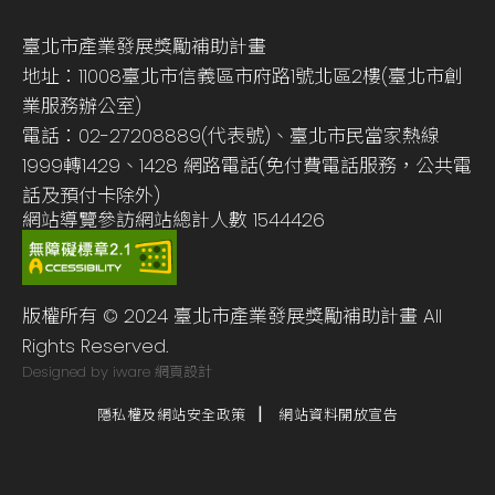
臺北市產業發展獎勵補助計畫
地址：11008臺北市信義區市府路1號北區2樓(臺北市創
業服務辦公室)
電話：02-27208889(代表號)、臺北市民當家熱線
1999轉1429、1428 網路電話(免付費電話服務，公共電
話及預付卡除外)
網站導覽
參訪網站總計人數
1544426
版權所有 © 2024 臺北市產業發展獎勵補助計畫 All
Rights Reserved.
Designed by iware
網頁設計
隱私權及網站安全政策
網站資料開放宣告