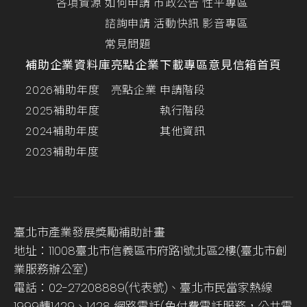
各項資源
如何申請
市政公告
性平專區
諮詢申請
活動快訊
影音專區
常見問題
補助企業資料庫
亮點企業
下載專區
意見信箱
首頁
2026補助年度
亮點企業
申請階段
2025補助年度
執行階段
2024補助年度
其他資訊
2023補助年度
臺北市產業發展獎勵補助計畫
地址：11008臺北市信義區市府路1號北區2樓(臺北市創
業服務辦公室)
電話：02-27208889(代表號)、臺北市民當家熱線
1999轉1429、1428 網路電話(免付費電話服務，公共電