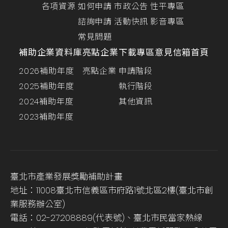
各項資源
如何申請
市政公告
性平專區
諮詢申請
活動快訊
影音專區
常見問題
補助企業資料庫
亮點企業
下載專區
意見信箱
首頁
2026補助年度
亮點企業
申請階段
2025補助年度
執行階段
2024補助年度
其他資訊
2023補助年度
臺北市產業發展獎勵補助計畫
地址：11008臺北市信義區市府路1號北區2樓(臺北市創
業服務辦公室)
電話：02-27208889(代表號)、臺北市民當家熱線