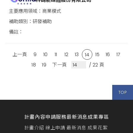
商業模式
研發補助
上一頁
9
10
11
12
13
15
16
17
14
18
19
下一頁
/ 22 頁
TOP
計畫內容
申請服務
最新消息
成果專區
計畫介紹
線上申請
最新消息
成果花絮