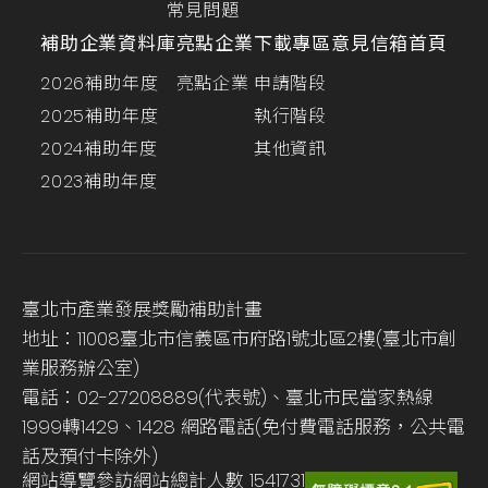
常見問題
補助企業資料庫
亮點企業
下載專區
意見信箱
首頁
2026補助年度
亮點企業
申請階段
2025補助年度
執行階段
2024補助年度
其他資訊
2023補助年度
臺北市產業發展獎勵補助計畫
地址：11008臺北市信義區市府路1號北區2樓(臺北市創
業服務辦公室)
電話：02-27208889(代表號)、臺北市民當家熱線
1999轉1429、1428 網路電話(免付費電話服務，公共電
話及預付卡除外)
網站導覽
參訪網站總計人數
1541731