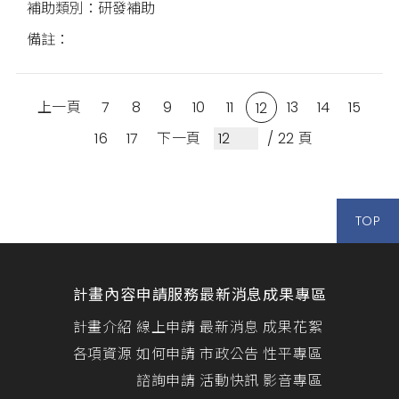
研發補助
上一頁
7
8
9
10
11
13
14
15
12
16
17
下一頁
/ 22 頁
TOP
計畫內容
申請服務
最新消息
成果專區
計畫介紹
線上申請
最新消息
成果花絮
各項資源
如何申請
市政公告
性平專區
諮詢申請
活動快訊
影音專區