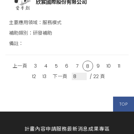
欣宸國際股份有限公司
服務模式
研發補助
上一頁
3
4
5
6
7
9
10
11
8
12
13
下一頁
/ 22 頁
TOP
計畫內容
申請服務
最新消息
成果專區