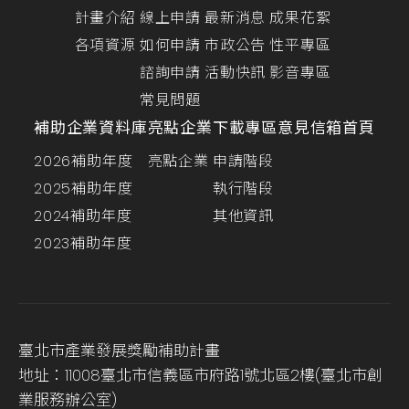
計畫介紹
線上申請
最新消息
成果花絮
各項資源
如何申請
市政公告
性平專區
諮詢申請
活動快訊
影音專區
常見問題
補助企業資料庫
亮點企業
下載專區
意見信箱
首頁
2026補助年度
亮點企業
申請階段
2025補助年度
執行階段
2024補助年度
其他資訊
2023補助年度
臺北市產業發展獎勵補助計畫
地址：11008臺北市信義區市府路1號北區2樓(臺北市創
業服務辦公室)