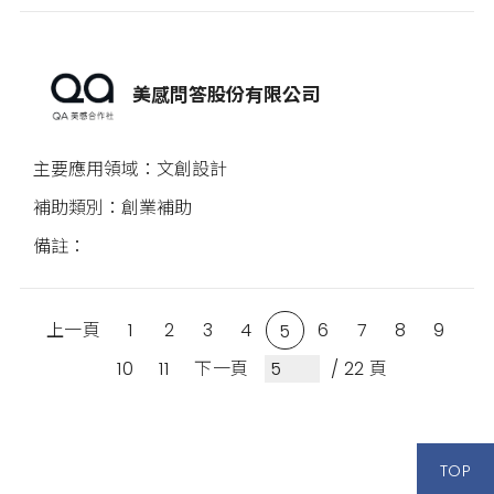
美感問答股份有限公司
文創設計
創業補助
上一頁
1
2
3
4
6
7
8
9
5
10
11
下一頁
/ 22 頁
TOP