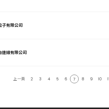
粒子有限公司
由連線有限公司
上一頁
2
3
4
5
6
8
9
10
1
7