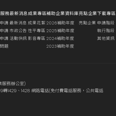
請服務
最新消息
成果專區
補助企業資料庫
亮點企業
下載專區
申請
最新消息
成果花絮
2026補助年度
亮點企業
申請階段
申請
市政公告
性平專區
2025補助年度
執行階段
申請
活動快訊
影音專區
2024補助年度
其他資訊
問題
2023補助年度
業服務辦公室)
999轉1429、1428 網路電話(免付費電話服務，公共電話