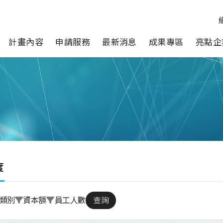
計畫內容
申請服務
最新消息
成果專區
亮點企
度
類別
資本額
員工人數
查詢