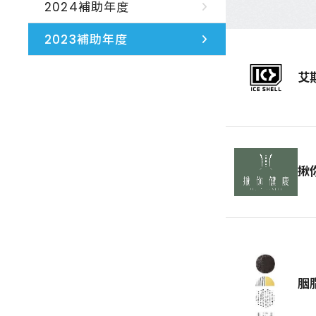
2024補助年度
2023補助年度
艾
揪
胭