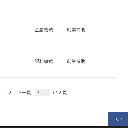
金屬機械
創業補助
服務模式
創業補助
1
12
下一頁
/ 22 頁
TOP