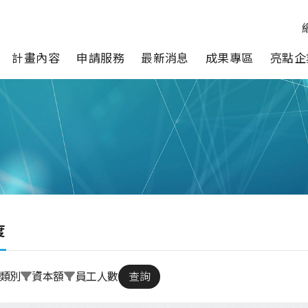
計畫內容
申請服務
最新消息
成果專區
亮點企
度
類別
資本額
員工人數
查詢