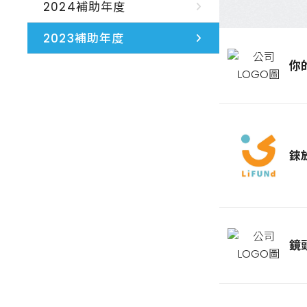
2024補助年度
2023補助年度
你
錸
鏡