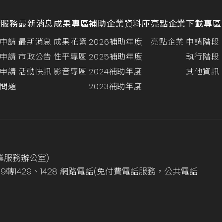
請服務
最新消息
成果專區
補助企業資料庫
亮點企業
下載專區
申請
最新消息
成果花絮
2026補助年度
亮點企業
申請階段
申請
市政公告
性平專區
2025補助年度
執行階段
申請
活動快訊
影音專區
2024補助年度
其他資訊
問題
2023補助年度
業服務辦公室)
999轉1429、1428 網路電話(免付費電話服務，公共電話