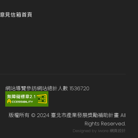
意見信箱
首頁
網站導覽
參訪網站總計人數
1536720
版權所有 © 2024 臺北市產業發展獎勵補助計畫 All
Rights Reserved.
Designed by iware
網頁設計