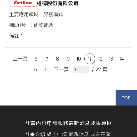
雄德股份有限公司
服務模式
研發補助
上一頁
6
7
8
9
10
12
13
14
11
15
16
下一頁
/ 22 頁
TOP
計畫內容
申請服務
最新消息
成果專區
計畫介紹
線上申請
最新消息
成果花絮