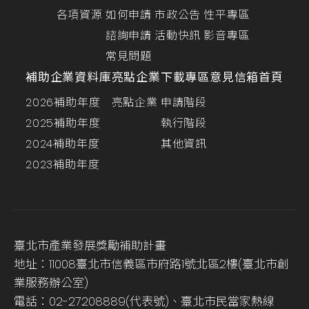
各項資源
如何申請
市政公告
性平專區
諮詢申請
活動快訊
影音專區
常見問題
補助企業資料庫
亮點企業
下載專區
意見信箱
首頁
2026補助年度
亮點企業
申請階段
2025補助年度
執行階段
2024補助年度
其他資訊
2023補助年度
臺北市產業發展獎勵補助計畫
地址：11008臺北市信義區市府路1號北區2樓(臺北市創
業服務辦公室)
電話：02-27208889(代表號)、臺北市民當家熱線