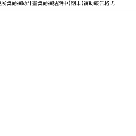
發展獎勵補助計畫獎勵補貼期中(期末)補助報告格式