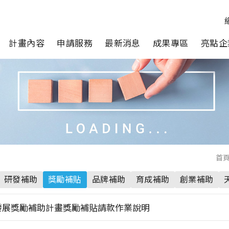
計畫內容
申請服務
最新消息
成果專區
亮點企
首
研發補助
獎勵補貼
品牌補助
育成補助
創業補助
發展獎勵補助計畫獎勵補貼請款作業說明