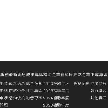
請服務
最新消息
成果專區
補助企業資料庫
亮點企業
下載專區
申請
最新消息
成果花絮
2026補助年度
亮點企業
申請階段
申請
市政公告
性平專區
2025補助年度
執行階段
申請
活動快訊
影音專區
2024補助年度
其他資訊
問題
2023補助年度