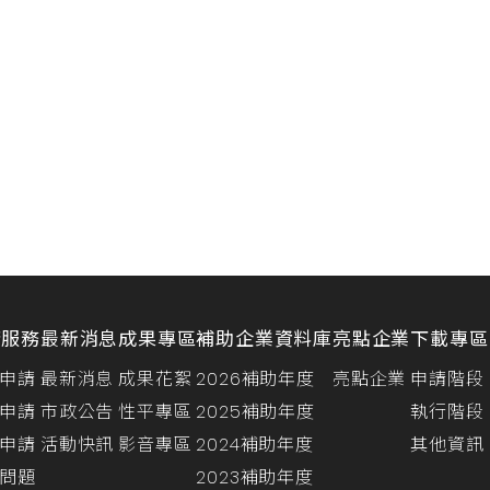
請服務
最新消息
成果專區
補助企業資料庫
亮點企業
下載專區
申請
最新消息
成果花絮
2026補助年度
亮點企業
申請階段
申請
市政公告
性平專區
2025補助年度
執行階段
申請
活動快訊
影音專區
2024補助年度
其他資訊
問題
2023補助年度