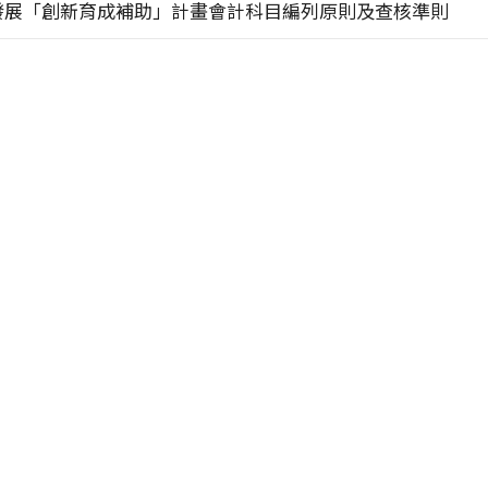
發展「創新育成補助」計畫會計科目編列原則及查核準則