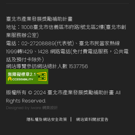
臺北市產業發展獎勵補助計畫
地址：11008臺北市信義區市府路1號北區2樓(臺北市創
業服務辦公室)
電話：02-27208889(代表號)、臺北市民當家熱線
1999轉1429、1428 網路電話(免付費電話服務，公共電
話及預付卡除外)
網站導覽
參訪網站總計人數
1537756
版權所有 © 2024 臺北市產業發展獎勵補助計畫 All
Rights Reserved.
Designed by iware
網頁設計
隱私權及網站安全政策
網站資料開放宣告