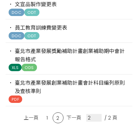
文宣品製作變更表
DOC
ODT
員工教育訓練費變更表
DOC
ODT
臺北市產業發展獎勵補助計畫創業補助期中會計
報告格式
XLS
ODS
臺北市產業發展創業補助計畫會計科目編列原則
及查核準則
PDF
上一頁
1
下一頁
/ 2 頁
2