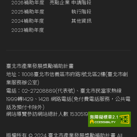
2026補助年度
亮點企業
申請階段
2025補助年度
執行階段
2024補助年度
其他資訊
2023補助年度
臺北市產業發展獎勵補助計畫
地址：11008臺北市信義區市府路1號北區2樓(臺北市創
業服務辦公室)
電話：02-27208889(代表號)、臺北市民當家熱線
1999轉1429、1428 網路電話(免付費電話服務，公共電
話及預付卡除外)
網站導覽
參訪網站總計人數
1530519
版權所有 © 2024 臺北市產業發展獎勵補助計畫 All