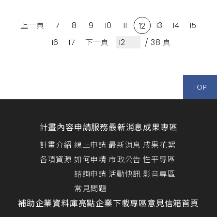
9月2日至9月4日盛大回歸！透過「Audience
Connect Pitch Showcase」展演活動，讓臺北市
上一頁
7
8
9
10
11
13
14
15
新創與企業們，能有機會在來自6國25位全球文娛產
12
業投資人、企業以及國內5家以上投資人及企業等面
16
17
下一頁
/ 38 頁
前，展示你結合科技的創意！歡迎...
TOP
計畫內容
申請服務
最新消息
成果專區
計畫介紹
線上申請
最新消息
成果花絮
各項資源
如何申請
市政公告
性平專區
諮詢申請
活動快訊
影音專區
常見問題
補助企業資料庫
亮點企業
下載專區
意見信箱
首頁