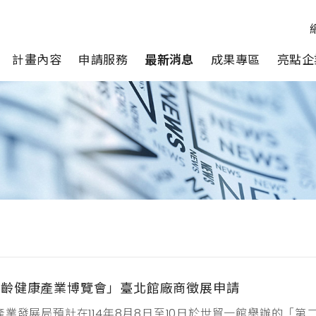
計畫內容
申請服務
最新消息
成果專區
亮點企
高齡健康產業博覽會」臺北館廠商徵展申請
產業發展局預計在114年8月8日至10日於世貿一館舉辦的「