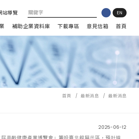
網站導覽
EN
業
補助企業資料庫
下載專區
意見信箱
首頁
首頁
/
最新消息
/
最新消息
2025-06-12
第二屆高齡健康產業博覽會」籌設臺北館展示區，預計遴選