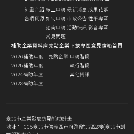
計畫介紹
線上申請
最新消息
成果花絮
各項資源
如何申請
市政公告
性平專區
諮詢申請
活動快訊
影音專區
常見問題
補助企業資料庫
亮點企業
下載專區
意見信箱
首頁
2026補助年度
亮點企業
申請階段
2025補助年度
執行階段
2024補助年度
其他資訊
2023補助年度
臺北市產業發展獎勵補助計畫
地址：11008臺北市信義區市府路1號北區2樓(臺北市創