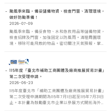
颱風季來臨，備妥儲備物資、檢查門窗、清理環境，
做好防颱準備！
2026-07-09
颱風季來臨，備妥食物、水和急救用品等儲備物資，
檢查招牌及門窗，加強固定以防風雨。清理周圍環
境，移除可能飛散的物品。密切關注天氣預報，掌握
颱風動向，做好防颱準備，減少外出，確保安全！
115年度「臺北市補助工商團體及廠商推展貿易計畫」
第二次受理申請。
2026-06-23
115年度臺北市「補助工商團體及廠商推展貿易計畫」
第二次受理申請期間為115年7月1日起至115年7月31日
止。本計畫為鼓勵臺北市企業以參展方式開拓海外商
機，並因應國際關稅影響辦理補助加碼。⏱️ 線上申請