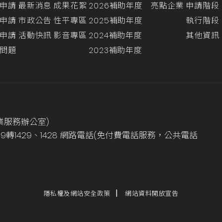
申請
最新消息
成果花絮
2026補助年度
亮點企業
申請階段
申請
市政公告
性平專區
2025補助年度
執行階段
申請
活動快訊
影音專區
2024補助年度
其他資訊
問題
2023補助年度
業服務辦公室)
999轉1429、1428 網路電話(免付費電話服務，公共電話
隱私權及網站安全政策
網站資料開放宣告