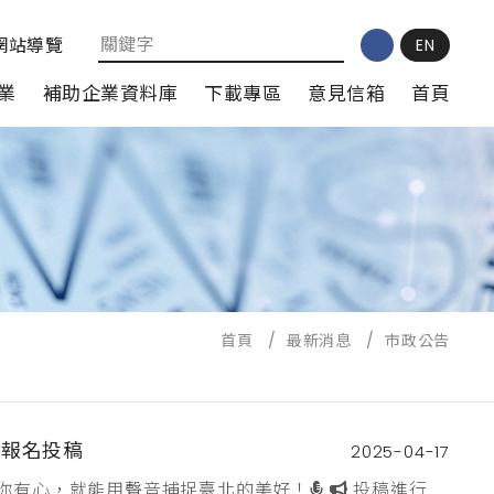
網站導覽
EN
業
補助企業資料庫
下載專區
意見信箱
首頁
首頁
/
最新消息
/
市政公告
放報名投稿
2025-04-17
心，就能用聲音捕捉臺北的美好！🎙️ 📢 投稿進行