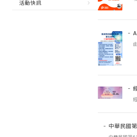
活動快訊

p
起
h
中華民國第