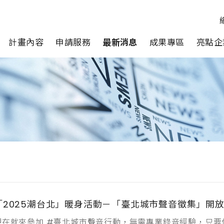
計畫內容
申請服務
最新消息
成果專區
亮點企
「2025潮台北」暖身活動－「臺北城市聲音徵集」開
現在就來參加 #臺北城市聲音行動，無需專業錄音經驗，只要你有